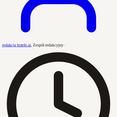
redakcja hotele.ai
,
Zespół redakcyjny
·