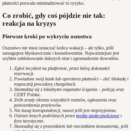
płatności pozwala minimalizować to ryzyko.
Co zrobić, gdy coś pójdzie nie tak:
reakcja na kryzys
Pierwsze kroki po wykryciu oszustwa
Oszustwo nie musi oznaczać końca wakacji – ale tylko, jeśli
zareagujesz błyskawicznie i konsekwentnie. Najważniejsze jest
szybkie zablokowanie dalszych strat i zgromadzenie dowodów.
Zgłoś incydent na platformie, przez którą dokonałeś
rezerwacji.
Powiadom swój bank lub operatora płatności – zleć blokadę i
rozpocznij procedurę chargeback.
Skontaktuj się z lokalnymi organami ścigania – policją oraz
CERT Polska.
Zrób zrzuty ekranu wszystkich rozmów, ogłoszenia oraz
potwierdzenia przelewów.
Nie kasuj korespondencji, nawet jeśli jest nieprzyjemna.
Ostrzeż innych podróżnych przez
media społecznościowe
i
fora turystyczne.
Skonsultuj się z prawnikiem lub rzecznikiem konsumenta, jeśli