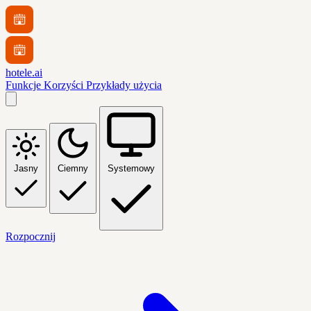
hotele.ai
Funkcje
Korzyści
Przykłady użycia
Jasny
Ciemny
Systemowy
Rozpocznij