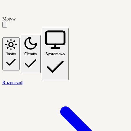
Motyw
Jasny
Ciemny
Systemowy
Rozpocznij