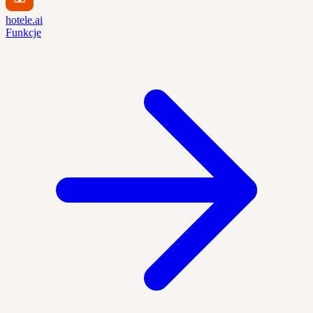
hotele.ai
Funkcje