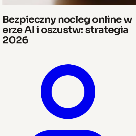
Bezpieczny nocleg online w
erze AI i oszustw: strategia
2026