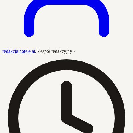
redakcja hotele.ai
,
Zespół redakcyjny
·