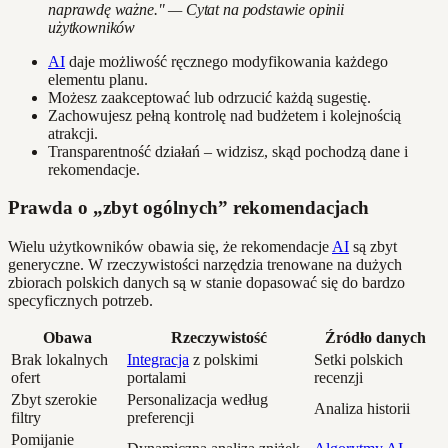
naprawdę ważne." — Cytat na podstawie opinii
użytkowników
AI
daje możliwość ręcznego modyfikowania każdego
elementu planu.
Możesz zaakceptować lub odrzucić każdą sugestię.
Zachowujesz pełną kontrolę nad budżetem i kolejnością
atrakcji.
Transparentność działań – widzisz, skąd pochodzą dane i
rekomendacje.
Prawda o „zbyt ogólnych” rekomendacjach
Wielu użytkowników obawia się, że rekomendacje
AI
są zbyt
generyczne. W rzeczywistości narzędzia trenowane na dużych
zbiorach polskich danych są w stanie dopasować się do bardzo
specyficznych potrzeb.
Obawa
Rzeczywistość
Źródło danych
Brak lokalnych
Integracja
z polskimi
Setki polskich
ofert
portalami
recenzji
Zbyt szerokie
Personalizacja według
Analiza historii
filtry
preferencji
Pomijanie