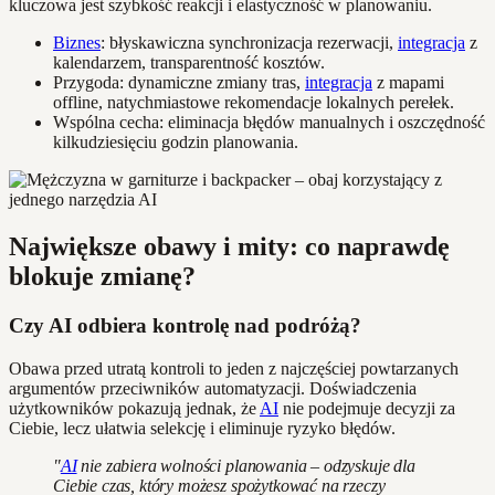
kluczowa jest szybkość reakcji i elastyczność w planowaniu.
Biznes
: błyskawiczna synchronizacja rezerwacji,
integracja
z
kalendarzem, transparentność kosztów.
Przygoda: dynamiczne zmiany tras,
integracja
z mapami
offline, natychmiastowe rekomendacje lokalnych perełek.
Wspólna cecha: eliminacja błędów manualnych i oszczędność
kilkudziesięciu godzin planowania.
Największe obawy i mity: co naprawdę
blokuje zmianę?
Czy AI odbiera kontrolę nad podróżą?
Obawa przed utratą kontroli to jeden z najczęściej powtarzanych
argumentów przeciwników automatyzacji. Doświadczenia
użytkowników pokazują jednak, że
AI
nie podejmuje decyzji za
Ciebie, lecz ułatwia selekcję i eliminuje ryzyko błędów.
"
AI
nie zabiera wolności planowania – odzyskuje dla
Ciebie czas, który możesz spożytkować na rzeczy