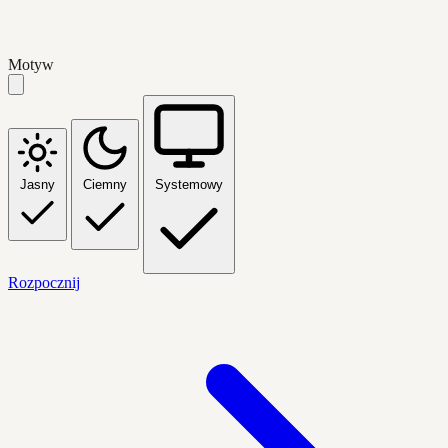
Motyw
Jasny
Ciemny
Systemowy
Rozpocznij