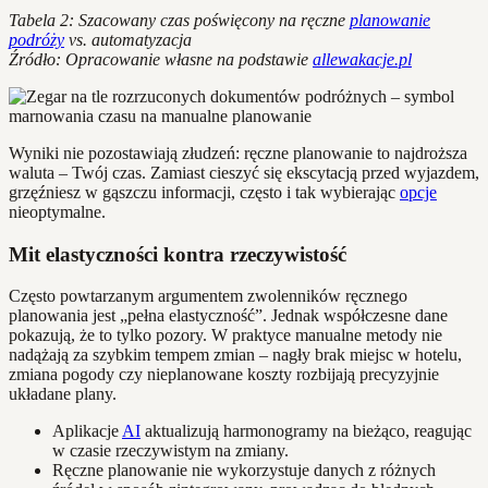
Tabela 2: Szacowany czas poświęcony na ręczne
planowanie
podróży
vs. automatyzacja
Źródło: Opracowanie własne na podstawie
allewakacje.pl
Wyniki nie pozostawiają złudzeń: ręczne planowanie to najdroższa
waluta – Twój czas. Zamiast cieszyć się ekscytacją przed wyjazdem,
grzęźniesz w gąszczu informacji, często i tak wybierając
opcje
nieoptymalne.
Mit elastyczności kontra rzeczywistość
Często powtarzanym argumentem zwolenników ręcznego
planowania jest „pełna elastyczność”. Jednak współczesne dane
pokazują, że to tylko pozory. W praktyce manualne metody nie
nadążają za szybkim tempem zmian – nagły brak miejsc w hotelu,
zmiana pogody czy nieplanowane koszty rozbijają precyzyjnie
układane plany.
Aplikacje
AI
aktualizują harmonogramy na bieżąco, reagując
w czasie rzeczywistym na zmiany.
Ręczne planowanie nie wykorzystuje danych z różnych