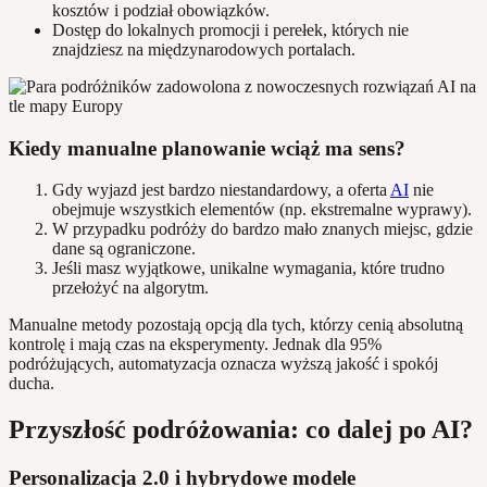
kosztów i podział obowiązków.
Dostęp do lokalnych promocji i perełek, których nie
znajdziesz na międzynarodowych portalach.
Kiedy manualne planowanie wciąż ma sens?
Gdy wyjazd jest bardzo niestandardowy, a oferta
AI
nie
obejmuje wszystkich elementów (np. ekstremalne wyprawy).
W przypadku podróży do bardzo mało znanych miejsc, gdzie
dane są ograniczone.
Jeśli masz wyjątkowe, unikalne wymagania, które trudno
przełożyć na algorytm.
Manualne metody pozostają opcją dla tych, którzy cenią absolutną
kontrolę i mają czas na eksperymenty. Jednak dla 95%
podróżujących, automatyzacja oznacza wyższą jakość i spokój
ducha.
Przyszłość podróżowania: co dalej po AI?
Personalizacja 2.0 i hybrydowe modele