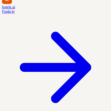
hotele.ai
Funkcje