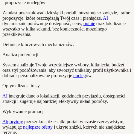
Zamiast przeszukiwać dziesiątki portali, otrzymujesz zwięzłe, trafne
propozycje, które oszczędzają Twój czas i pieniądze.
AI
dynamicznie porównuje dostępność, ceny,
opinie
oraz lokalizacje –
wszystko w kilka sekund, bez konieczności mozolnego
przeklikiwania.
Definicje kluczowych mechanizmów:
Analiza preferencji
System analizuje Twoje wcześniejsze wybory, kliknięcia, budżet
oraz styl podróżowania, aby stworzyć unikalny profil użytkownika i
dobrać spersonalizowane propozycje
nocleg
ów.
Optymalizacja trasy
AI
integruje dane o lokalizacji, godzinach przyjazdu, dostępności
atrakcji i sugeruje najbardziej efektywny układ podróży.
Wykrywanie promocji
Algorytmy
przeszukują dziesiątki portali w czasie rzeczywistym,
wyłapując
najlepsze oferty
i ukryte zniżki, których nie znajdziesz
ręcznie.