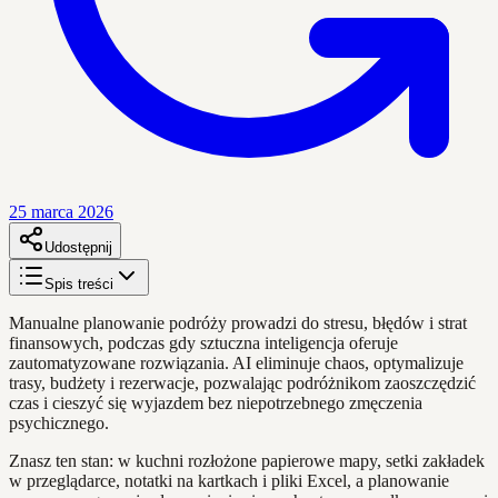
25 marca 2026
Udostępnij
Spis treści
Manualne planowanie podróży prowadzi do stresu, błędów i strat
finansowych, podczas gdy sztuczna inteligencja oferuje
zautomatyzowane rozwiązania. AI eliminuje chaos, optymalizuje
trasy, budżety i rezerwacje, pozwalając podróżnikom zaoszczędzić
czas i cieszyć się wyjazdem bez niepotrzebnego zmęczenia
psychicznego.
Znasz ten stan: w kuchni rozłożone papierowe mapy, setki zakładek
w przeglądarce, notatki na kartkach i pliki Excel, a planowanie