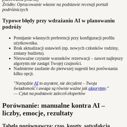
Źródło: Opracowanie własne na podstawie recenzji portali
podróżniczych
Typowe błędy przy wdrażaniu AI w planowaniu
podróży
Pomijanie własnych preferencji przy konfiguracji profilu
użytkownika.
Brak aktualizacji ustawień (np. nowych członków rodziny,
zmiany budżetu).
Nieuważne czytanie warunków rezerwacji – nawet najlepszy
algorytm nie zastąpi Twojej czujności.
Nadmierne zaufanie do pierwszej sugestii bez porównania
kilku opcji.
"Narzędzie
AI
to asystent, nie decydent – Twoja
świadomość i uwaga są równie ważne jak
algorytmy
."
— Cytat na podstawie zaleceń ekspertów
Porównanie: manualne kontra AI –
liczby, emocje, rezultaty
Tabela porównawcza: czas, koszty, satysfakcja