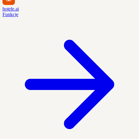
hotele.ai
Funkcje