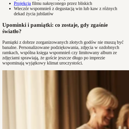
Projekcja
filmu nakręconego przez bliskich
Wieczór wspomnień z degustacją win lub kaw z różnych
dekad życia jubilatów
Upominki i pamiątki: co zostaje, gdy zgaśnie
światło?
Pamiątki z dobrze zorganizowanych złotych godów nie muszą być
banalne. Personalizowane podziękowania, zdjęcia w ozdobnych
ramkach, wspólna księga wspomnień czy limitowany album ze
zdjęciami sprawiają, że goście jeszcze długo po imprezie
wspominają wyjątkowy klimat uroczystości.