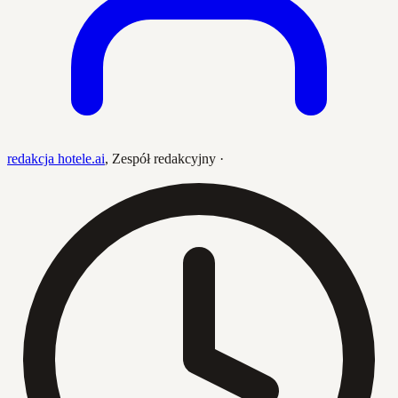
redakcja hotele.ai
,
Zespół redakcyjny
·