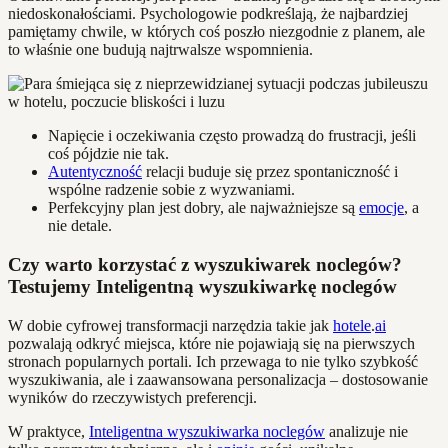
niedoskonałościami. Psychologowie podkreślają, że najbardziej
pamiętamy chwile, w których coś poszło niezgodnie z planem, ale
to właśnie one budują najtrwalsze wspomnienia.
Napięcie i oczekiwania często prowadzą do frustracji, jeśli
coś pójdzie nie tak.
Autentyczność
relacji buduje się przez spontaniczność i
wspólne radzenie sobie z wyzwaniami.
Perfekcyjny plan jest dobry, ale najważniejsze są
emocje
, a
nie detale.
Czy warto korzystać z wyszukiwarek noclegów?
Testujemy Inteligentną wyszukiwarkę noclegów
W dobie cyfrowej transformacji narzędzia takie jak
hotele
.
ai
pozwalają odkryć miejsca, które nie pojawiają się na pierwszych
stronach popularnych portali. Ich przewaga to nie tylko szybkość
wyszukiwania, ale i zaawansowana personalizacja – dostosowanie
wyników do rzeczywistych preferencji.
W praktyce,
Inteligentna wyszukiwarka noclegów
analizuje nie