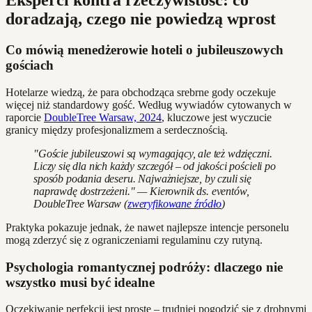
Eksperci kontra rzeczywistość: co
doradzają, czego nie powiedzą wprost
Co mówią menedżerowie hoteli o jubileuszowych
gościach
Hotelarze wiedzą, że para obchodząca srebrne gody oczekuje
więcej niż standardowy gość. Według wywiadów cytowanych w
raporcie
DoubleTree Warsaw, 2024
, kluczowe jest wyczucie
granicy między profesjonalizmem a serdecznością.
"Goście jubileuszowi są wymagający, ale też wdzięczni.
Liczy się dla nich każdy szczegół – od jakości pościeli po
sposób podania deseru. Najważniejsze, by czuli się
naprawdę dostrzeżeni." — Kierownik ds. eventów,
DoubleTree Warsaw (
zweryfikowane źródło
)
Praktyka pokazuje jednak, że nawet najlepsze intencje personelu
mogą zderzyć się z ograniczeniami regulaminu czy rutyną.
Psychologia romantycznej podróży: dlaczego nie
wszystko musi być idealne
Oczekiwanie perfekcji jest proste – trudniej pogodzić się z drobnymi