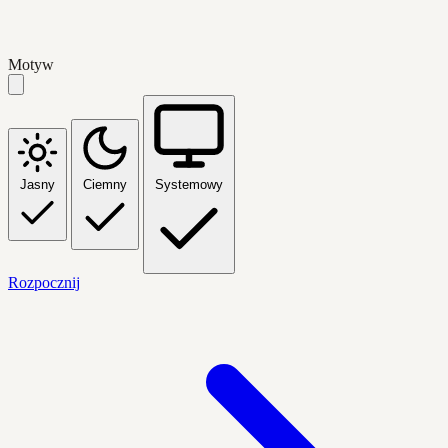
Motyw
Jasny
Ciemny
Systemowy
Rozpocznij