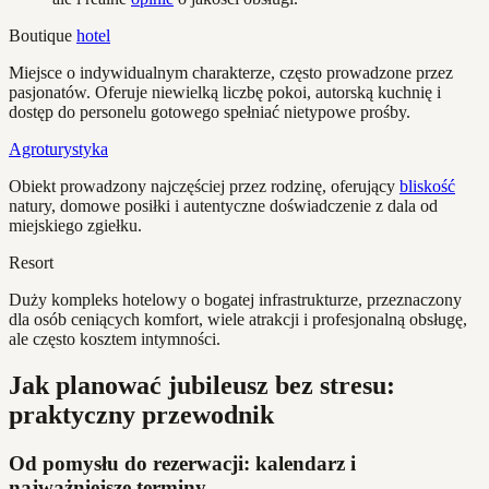
Boutique
hotel
Miejsce o indywidualnym charakterze, często prowadzone przez
pasjonatów. Oferuje niewielką liczbę pokoi, autorską kuchnię i
dostęp do personelu gotowego spełniać nietypowe prośby.
Agroturystyka
Obiekt prowadzony najczęściej przez rodzinę, oferujący
bliskość
natury, domowe posiłki i autentyczne doświadczenie z dala od
miejskiego zgiełku.
Resort
Duży kompleks hotelowy o bogatej infrastrukturze, przeznaczony
dla osób ceniących komfort, wiele atrakcji i profesjonalną obsługę,
ale często kosztem intymności.
Jak planować jubileusz bez stresu:
praktyczny przewodnik
Od pomysłu do rezerwacji: kalendarz i
najważniejsze terminy