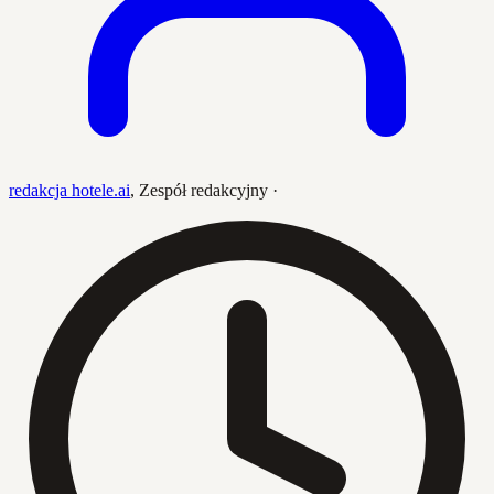
redakcja hotele.ai
,
Zespół redakcyjny
·