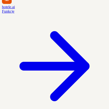
hotele.ai
Funkcje