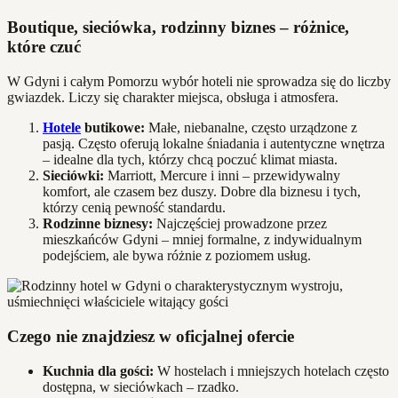
Boutique, sieciówka, rodzinny biznes – różnice,
które czuć
W Gdyni i całym Pomorzu wybór hoteli nie sprowadza się do liczby
gwiazdek. Liczy się charakter miejsca, obsługa i atmosfera.
Hotele
butikowe:
Małe, niebanalne, często urządzone z
pasją. Często oferują lokalne śniadania i autentyczne wnętrza
– idealne dla tych, którzy chcą poczuć klimat miasta.
Sieciówki:
Marriott, Mercure i inni – przewidywalny
komfort, ale czasem bez duszy. Dobre dla biznesu i tych,
którzy cenią pewność standardu.
Rodzinne biznesy:
Najczęściej prowadzone przez
mieszkańców Gdyni – mniej formalne, z indywidualnym
podejściem, ale bywa różnie z poziomem usług.
Czego nie znajdziesz w oficjalnej ofercie
Kuchnia dla gości:
W hostelach i mniejszych hotelach często
dostępna, w sieciówkach – rzadko.