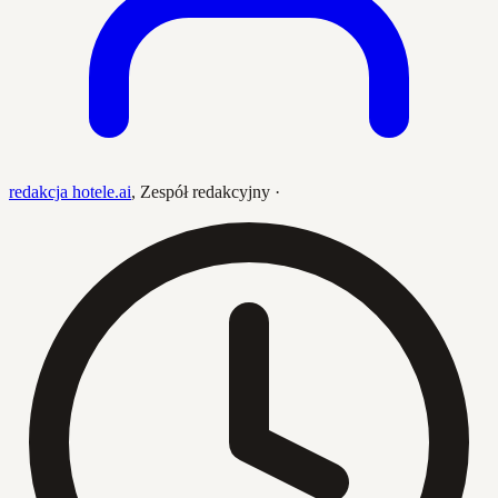
redakcja hotele.ai
,
Zespół redakcyjny
·