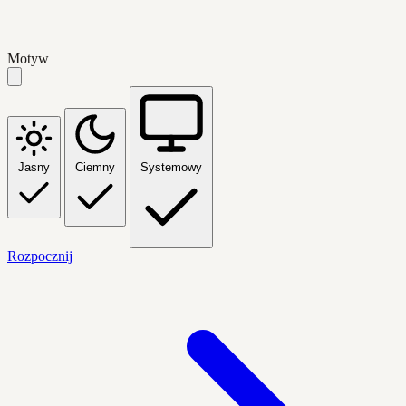
Motyw
Jasny
Ciemny
Systemowy
Rozpocznij