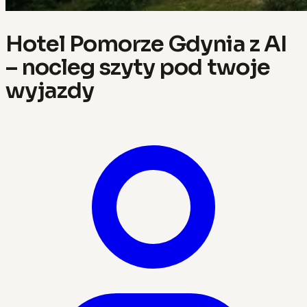
Hotel Pomorze Gdynia z AI
– nocleg szyty pod twoje
wyjazdy