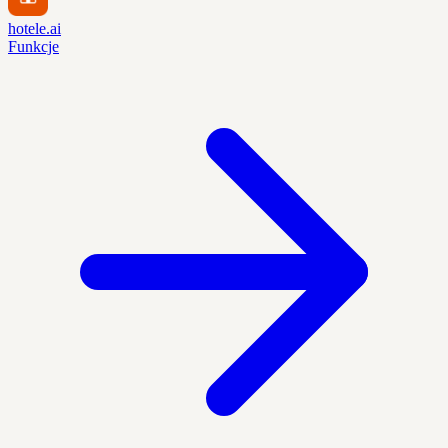
hotele.ai
Funkcje