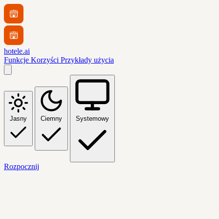
hotele.ai
Funkcje
Korzyści
Przykłady użycia
Jasny
Ciemny
Systemowy
Rozpocznij