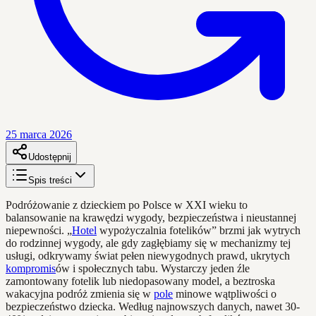
25 marca 2026
Udostępnij
Spis treści
Podróżowanie z dzieckiem po Polsce w XXI wieku to
balansowanie na krawędzi wygody, bezpieczeństwa i nieustannej
niepewności. „
Hotel
wypożyczalnia fotelików” brzmi jak wytrych
do rodzinnej wygody, ale gdy zagłębiamy się w mechanizmy tej
usługi, odkrywamy świat pełen niewygodnych prawd, ukrytych
kompromis
ów i społecznych tabu. Wystarczy jeden źle
zamontowany fotelik lub niedopasowany model, a beztroska
wakacyjna podróż zmienia się w
pole
minowe wątpliwości o
bezpieczeństwo dziecka. Według najnowszych danych, nawet 30-