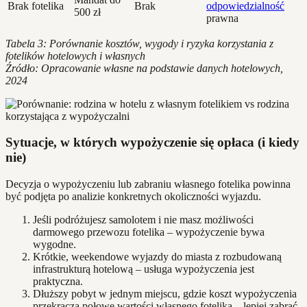
Brak fotelika
Brak
odpowiedzialność
500 zł
prawna
Tabela 3: Porównanie kosztów, wygody i ryzyka korzystania z
fotelików hotelowych i własnych
Źródło: Opracowanie własne na podstawie danych hotelowych,
2024
Sytuacje, w których wypożyczenie się opłaca (i kiedy
nie)
Decyzja o wypożyczeniu lub zabraniu własnego fotelika powinna
być podjęta po analizie konkretnych okoliczności wyjazdu.
Jeśli podróżujesz samolotem i nie masz możliwości
darmowego przewozu fotelika – wypożyczenie bywa
wygodne.
Krótkie, weekendowe wyjazdy do miasta z rozbudowaną
infrastrukturą hotelową – usługa wypożyczenia jest
praktyczna.
Dłuższy pobyt w jednym miejscu, gdzie koszt wypożyczenia
przekracza połowę wartości własnego fotelika – lepiej zabrać