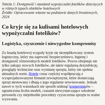
Tabela 1: Dostępność i standard wypożyczalni fotelików dziecięcych
w różnych typach obiektów hotelowych
Źródło: Opracowanie własne na podstawie danych branżowych,
2024
Co kryje się za kulisami hotelowych
wypożyczalni fotelików?
Logistyka, czyszczenie i niewygodne kompromisy
Za fasadą hotelowej wygody kryje się skomplikowany system
logistyczny, który ma zapewnić bezpieczeństwo, higienę i
dostępność różnorodnych modeli fotelików. Proces obejmuje nie
tylko zakupy nowych fotelików, ale także regularną dezynfekcję,
przeglądy techniczne oraz wymianę sprzętu, który nie spełnia
aktualnych norm.
Hotele
coraz częściej współpracują z
wyspecjalizowanymi firmami zewnętrznymi, które dostarczają
sprzęt atestowany i dbają o jego regularne serwisowanie. Jednak
nawet w tych warunkach nie sposób uniknąć
kompromis
ów –
ograniczona liczba modeli, czasami niewystarczające szkolenie
personelu czy niejednolite procedury czyszczenia sprzętu to realne
wyzwania.