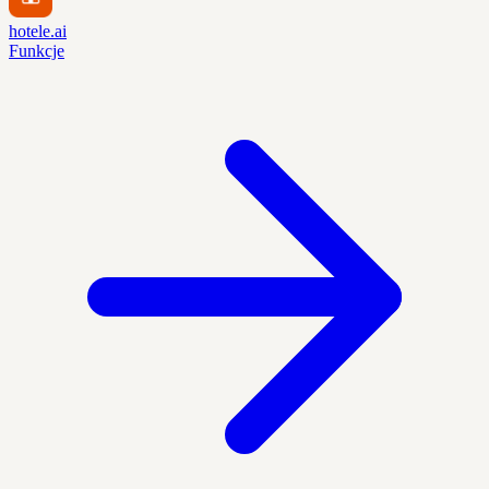
hotele.ai
Funkcje