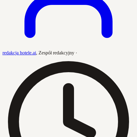
redakcja hotele.ai
,
Zespół redakcyjny
·