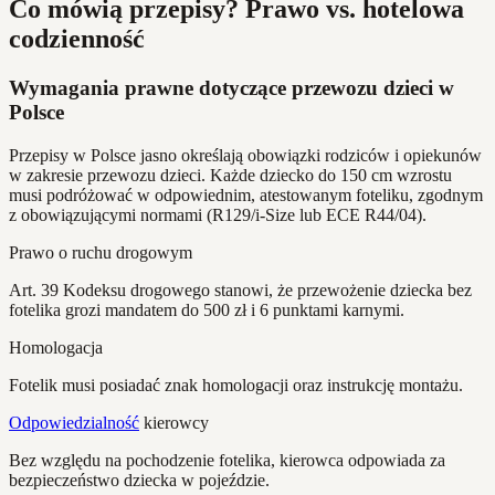
Co mówią przepisy? Prawo vs. hotelowa
codzienność
Wymagania prawne dotyczące przewozu dzieci w
Polsce
Przepisy w Polsce jasno określają obowiązki rodziców i opiekunów
w zakresie przewozu dzieci. Każde dziecko do 150 cm wzrostu
musi podróżować w odpowiednim, atestowanym foteliku, zgodnym
z obowiązującymi normami (R129/i-Size lub ECE R44/04).
Prawo o ruchu drogowym
Art. 39 Kodeksu drogowego stanowi, że przewożenie dziecka bez
fotelika grozi mandatem do 500 zł i 6 punktami karnymi.
Homologacja
Fotelik musi posiadać znak homologacji oraz instrukcję montażu.
Odpowiedzialność
kierowcy
Bez względu na pochodzenie fotelika, kierowca odpowiada za
bezpieczeństwo dziecka w pojeździe.