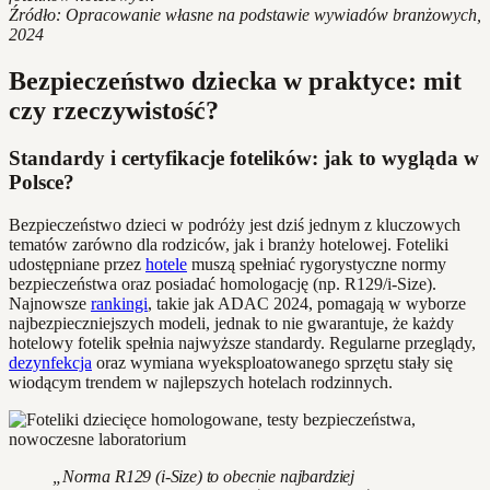
Źródło: Opracowanie własne na podstawie wywiadów branżowych,
2024
Bezpieczeństwo dziecka w praktyce: mit
czy rzeczywistość?
Standardy i certyfikacje fotelików: jak to wygląda w
Polsce?
Bezpieczeństwo dzieci w podróży jest dziś jednym z kluczowych
tematów zarówno dla rodziców, jak i branży hotelowej. Foteliki
udostępniane przez
hotele
muszą spełniać rygorystyczne normy
bezpieczeństwa oraz posiadać homologację (np. R129/i-Size).
Najnowsze
rankingi
, takie jak ADAC 2024, pomagają w wyborze
najbezpieczniejszych modeli, jednak to nie gwarantuje, że każdy
hotelowy fotelik spełnia najwyższe standardy. Regularne przeglądy,
dezynfekcja
oraz wymiana wyeksploatowanego sprzętu stały się
wiodącym trendem w najlepszych hotelach rodzinnych.
„Norma R129 (i-Size) to obecnie najbardziej