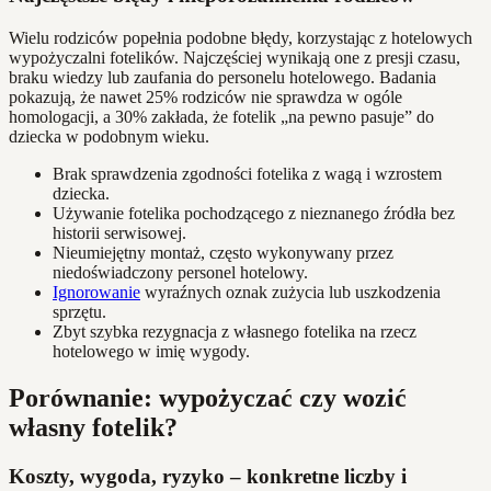
Wielu rodziców popełnia podobne błędy, korzystając z hotelowych
wypożyczalni fotelików. Najczęściej wynikają one z presji czasu,
braku wiedzy lub zaufania do personelu hotelowego. Badania
pokazują, że nawet 25% rodziców nie sprawdza w ogóle
homologacji, a 30% zakłada, że fotelik „na pewno pasuje” do
dziecka w podobnym wieku.
Brak sprawdzenia zgodności fotelika z wagą i wzrostem
dziecka.
Używanie fotelika pochodzącego z nieznanego źródła bez
historii serwisowej.
Nieumiejętny montaż, często wykonywany przez
niedoświadczony personel hotelowy.
Ignorowanie
wyraźnych oznak zużycia lub uszkodzenia
sprzętu.
Zbyt szybka rezygnacja z własnego fotelika na rzecz
hotelowego w imię wygody.
Porównanie: wypożyczać czy wozić
własny fotelik?
Koszty, wygoda, ryzyko – konkretne liczby i