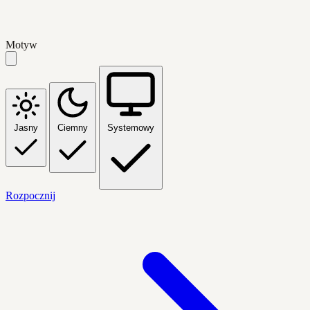
Motyw
Jasny
Ciemny
Systemowy
Rozpocznij