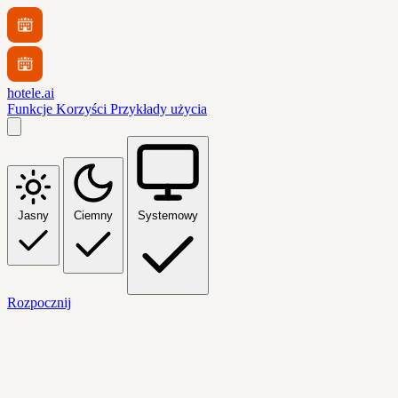
hotele.ai
Funkcje
Korzyści
Przykłady użycia
Jasny
Ciemny
Systemowy
Rozpocznij