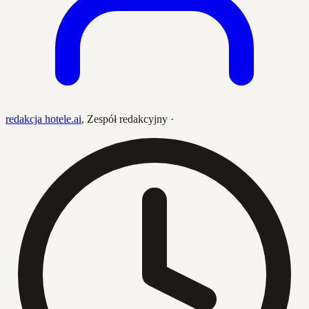
redakcja hotele.ai
,
Zespół redakcyjny
·