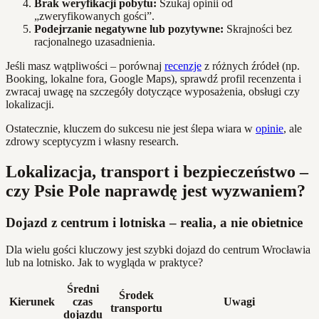
Brak weryfikacji pobytu:
Szukaj opinii od
„zweryfikowanych gości”.
Podejrzanie negatywne lub pozytywne:
Skrajności bez
racjonalnego uzasadnienia.
Jeśli masz wątpliwości – porównaj
recenzje
z różnych źródeł (np.
Booking, lokalne fora, Google Maps), sprawdź profil recenzenta i
zwracaj uwagę na szczegóły dotyczące wyposażenia, obsługi czy
lokalizacji.
Ostatecznie, kluczem do sukcesu nie jest ślepa wiara w
opinie
, ale
zdrowy sceptycyzm i własny research.
Lokalizacja, transport i bezpieczeństwo –
czy Psie Pole naprawdę jest wyzwaniem?
Dojazd z centrum i lotniska – realia, a nie obietnice
Dla wielu gości kluczowy jest szybki dojazd do centrum Wrocławia
lub na lotnisko. Jak to wygląda w praktyce?
Średni
Środek
Kierunek
czas
Uwagi
transportu
dojazdu