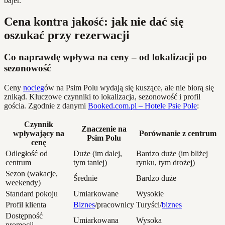
bajer.
Cena kontra jakość: jak nie dać się
oszukać przy rezerwacji
Co naprawdę wpływa na ceny – od lokalizacji po
sezonowość
Ceny
nocleg
ów na Psim Polu wydają się kuszące, ale nie biorą się
znikąd. Kluczowe czynniki to lokalizacja, sezonowość i profil
gościa. Zgodnie z danymi
Booked.com.pl – Hotele Psie Pole
:
Czynnik
Znaczenie na
wpływający na
Porównanie z centrum
Psim Polu
cenę
Odległość od
Duże (im dalej,
Bardzo duże (im bliżej
centrum
tym taniej)
rynku, tym drożej)
Sezon (wakacje,
Średnie
Bardzo duże
weekendy)
Standard pokoju
Umiarkowane
Wysokie
Profil klienta
Biznes
/pracownicy
Turyści/
biznes
Dostępność
Umiarkowana
Wysoka
promocji