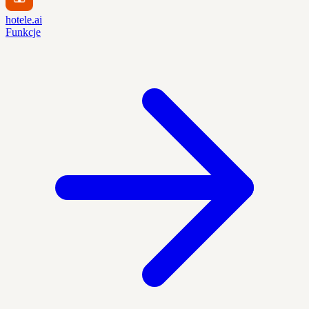
hotele.ai
Funkcje