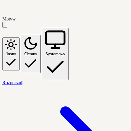
Motyw
Jasny
Ciemny
Systemowy
Rozpocznij