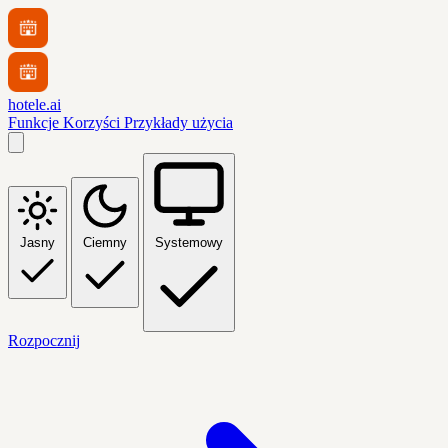
hotele.ai
Funkcje
Korzyści
Przykłady użycia
Jasny
Ciemny
Systemowy
Rozpocznij