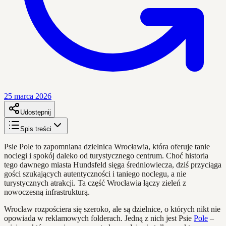
25 marca 2026
Udostępnij
Spis treści
Psie Pole to zapomniana dzielnica Wrocławia, która oferuje tanie
noclegi i spokój daleko od turystycznego centrum. Choć historia
tego dawnego miasta Hundsfeld sięga średniowiecza, dziś przyciąga
gości szukających autentyczności i taniego noclegu, a nie
turystycznych atrakcji. Ta część Wrocławia łączy zieleń z
nowoczesną infrastrukturą.
Wrocław rozpościera się szeroko, ale są dzielnice, o których nikt nie
opowiada w reklamowych folderach. Jedną z nich jest Psie
Pole
–