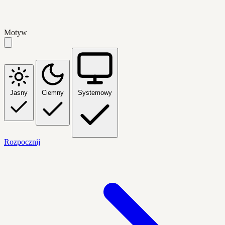
Motyw
Jasny
Ciemny
Systemowy
Rozpocznij