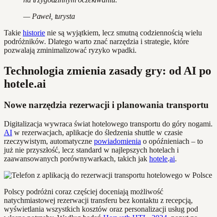
— Paweł, turysta
Takie
historie
nie są wyjątkiem, lecz smutną codziennością wielu
podróżników. Dlatego warto znać narzędzia i strategie, które
pozwalają zminimalizować ryzyko wpadki.
Technologia zmienia zasady gry: od AI po
hotele.ai
Nowe narzędzia rezerwacji i planowania transportu
Digitalizacja wywraca świat hotelowego transportu do góry nogami.
AI
w rezerwacjach, aplikacje do śledzenia shuttle w czasie
rzeczywistym, automatyczne
powiadomienia
o opóźnieniach – to
już nie przyszłość, lecz standard w najlepszych hotelach i
zaawansowanych porównywarkach, takich jak
hotele
.
ai
.
Polscy podróżni coraz częściej doceniają możliwość
natychmiastowej rezerwacji transferu bez kontaktu z recepcją,
wyświetlania wszystkich kosztów oraz personalizacji usług pod