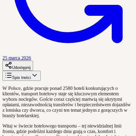
25 marca 2026
Udostępnij
Spis treści
W Polsce, gdzie pracuje ponad 2580 hoteli konkurujących o
klientów, transport hotelowy staje się kluczowym elementem
wyboru noclegów. Goście coraz częściej martwią się ukrytymi
opłatami, niezawodnością transferów i bezpieczeństwem dojazdów
z lotniska czy dworca, co czyni ten temat jednym z gorącszych w
branży hotelarskiej.
Witaj w świecie hotelowego transportu – tej niewidzialnej linii
frontu, gdzie podróżni każdego dnia grają o czas, komfort i