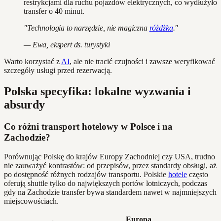
restrykcjami dla ruchu pojazdów elektrycznych, co wydłużyło
transfer o 40 minut.
"Technologia to narzędzie, nie magiczna
różdżka
."
— Ewa, ekspert ds. turystyki
Warto korzystać z
AI
, ale nie tracić czujności i zawsze weryfikować
szczegóły usługi przed rezerwacją.
Polska specyfika: lokalne wyzwania i
absurdy
Co różni transport hotelowy w Polsce i na
Zachodzie?
Porównując Polskę do krajów Europy Zachodniej czy USA, trudno
nie zauważyć kontrastów: od przepisów, przez standardy obsługi, aż
po dostępność różnych rodzajów transportu. Polskie
hotele
często
oferują shuttle tylko do największych portów lotniczych, podczas
gdy na Zachodzie transfer bywa standardem nawet w najmniejszych
miejscowościach.
Europa