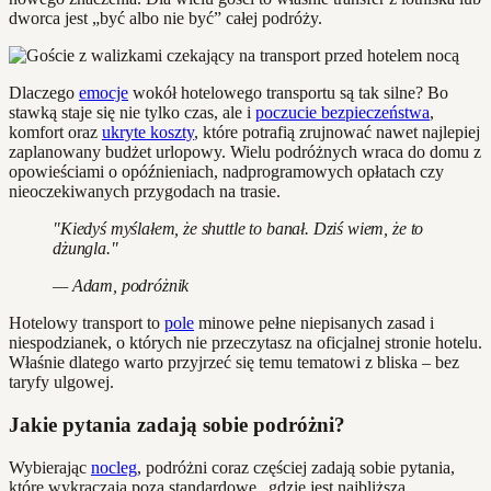
dworca jest „być albo nie być” całej podróży.
Dlaczego
emocje
wokół hotelowego transportu są tak silne? Bo
stawką staje się nie tylko czas, ale i
poczucie bezpieczeństwa
,
komfort oraz
ukryte koszty
, które potrafią zrujnować nawet najlepiej
zaplanowany budżet urlopowy. Wielu podróżnych wraca do domu z
opowieściami o opóźnieniach, nadprogramowych opłatach czy
nieoczekiwanych przygodach na trasie.
"Kiedyś myślałem, że shuttle to banał. Dziś wiem, że to
dżungla."
— Adam, podróżnik
Hotelowy transport to
pole
minowe pełne niepisanych zasad i
niespodzianek, o których nie przeczytasz na oficjalnej stronie hotelu.
Właśnie dlatego warto przyjrzeć się temu tematowi z bliska – bez
taryfy ulgowej.
Jakie pytania zadają sobie podróżni?
Wybierając
nocleg
, podróżni coraz częściej zadają sobie pytania,
które wykraczają poza standardowe „gdzie jest najbliższa