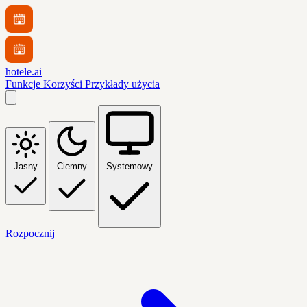
hotele.ai
Funkcje
Korzyści
Przykłady użycia
Jasny
Ciemny
Systemowy
Rozpocznij