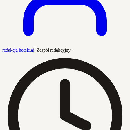
redakcja hotele.ai
,
Zespół redakcyjny
·