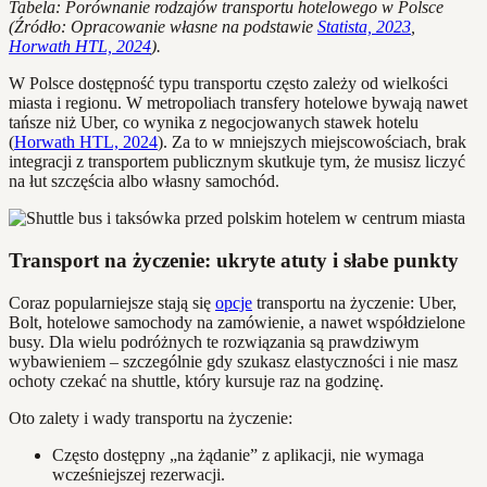
Tabela: Porównanie rodzajów transportu hotelowego w Polsce
(Źródło: Opracowanie własne na podstawie
Statista, 2023
,
Horwath HTL, 2024
).
W Polsce dostępność typu transportu często zależy od wielkości
miasta i regionu. W metropoliach transfery hotelowe bywają nawet
tańsze niż Uber, co wynika z negocjowanych stawek hotelu
(
Horwath HTL, 2024
). Za to w mniejszych miejscowościach, brak
integracji z transportem publicznym skutkuje tym, że musisz liczyć
na łut szczęścia albo własny samochód.
Transport na życzenie: ukryte atuty i słabe punkty
Coraz popularniejsze stają się
opcje
transportu na życzenie: Uber,
Bolt, hotelowe samochody na zamówienie, a nawet współdzielone
busy. Dla wielu podróżnych te rozwiązania są prawdziwym
wybawieniem – szczególnie gdy szukasz elastyczności i nie masz
ochoty czekać na shuttle, który kursuje raz na godzinę.
Oto zalety i wady transportu na życzenie:
Często dostępny „na żądanie” z aplikacji, nie wymaga
wcześniejszej rezerwacji.