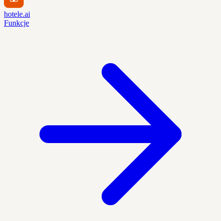
hotele.ai
Funkcje