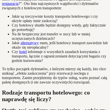
restauracja
?”. Oto lista najczęstszych wątpliwości i dylematów
związanych z hotelowym transportem:
Jakie są rzeczywiste koszty transportu hotelowego i czy
ukryte opłaty mnie zaskoczą?
Czy hotelowy shuttle będzie dostępny wtedy, gdy faktycznie
go potrzebuję?
Na ile bezpieczny jest transfer w nocy lub w mniej
uczęszczanych dzielnicach?
Jakie
alternatywy
mam, jeśli hotelowy transport zawiedzie lub
okaże się nieopłacalny?
Czy
hotel
informuje o wszystkich zasadach korzystania z
transportu, łącznie z ograniczeniami dotyczącymi bagażu czy
godzin kursowania?
To tylko początek dylematów, z którymi mierzy się każdy, kto chce
uniknąć „efektu zaskoczenia” przy rezerwacji noclegu z
transportem. Zanim przejdziemy do typów usług, warto poznać całą
paletę dostępnych (i nie zawsze oczywistych) rozwiązań.
Rodzaje transportu hotelowego: co
naprawdę się liczy?