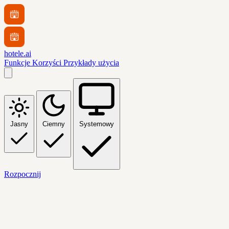
hotele.ai
Funkcje
Korzyści
Przykłady użycia
Jasny
Ciemny
Systemowy
Rozpocznij