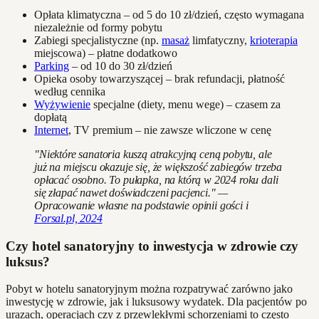
Opłata klimatyczna – od 5 do 10 zł/dzień, często wymagana
niezależnie od formy pobytu
Zabiegi specjalistyczne (np.
masaż
limfatyczny,
krioterapia
miejscowa) – płatne dodatkowo
Parking
– od 10 do 30 zł/dzień
Opieka osoby towarzyszącej – brak refundacji, płatność
według cennika
Wyżywienie
specjalne (diety, menu wege) – czasem za
dopłatą
Internet
, TV premium – nie zawsze wliczone w cenę
"Niektóre sanatoria kuszą atrakcyjną ceną pobytu, ale
już na miejscu okazuje się, że większość zabiegów trzeba
opłacać osobno. To pułapka, na którą w 2024 roku dali
się złapać nawet doświadczeni pacjenci." —
Opracowanie własne na podstawie opinii gości i
Forsal.pl, 2024
Czy hotel sanatoryjny to inwestycja w zdrowie czy
luksus?
Pobyt w hotelu sanatoryjnym można rozpatrywać zarówno jako
inwestycję w zdrowie, jak i luksusowy wydatek. Dla pacjentów po
urazach, operacjach czy z przewlekłymi schorzeniami to często