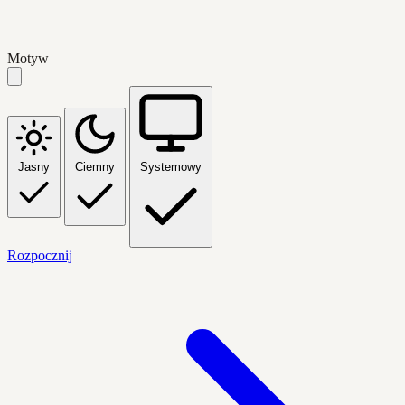
Motyw
Jasny
Ciemny
Systemowy
Rozpocznij