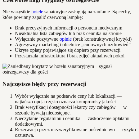
Nie wszystkie
hotele
sanatoryjne zasługują na zaufanie. Są cechy,
które powinny zapalić czerwoną lampkę:
Brak precyzyjnych informacji o personelu medycznym
Nieaktualna lista zabiegów lub brak cennika na stronie
Wyłącznie pozytywne
opinie
(brak konstruktywnej krytyki)
Agresywny marketing i obietnice „cudownych uzdrowień”
Ukryte opłaty pojawiające się dopiero przy rezerwacji
Przestarzała infrastruktura i brak zdjęć aktualnych pokoi
Najczęstsze błędy przy rezerwacji
Wybór wyłącznie na podstawie ceny lub lokalizacji —
najtańsza opcja często oznacza kompromisy jakości.
Brak weryfikacji dostępności lekarzy czy zabiegów — w
sezonie bywają niedostępne.
Nieczytanie regulaminu i cennika — zaskoczenie opłatami
dodatkowymi.
Rezerwacja przez niezweryfikowane pośrednictwo — ryzyko
oszustwa.