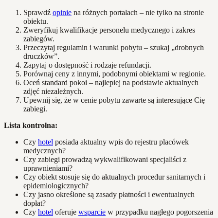
Sprawdź
opinie
na różnych portalach – nie tylko na stronie
obiektu.
Zweryfikuj kwalifikacje personelu medycznego i zakres
zabiegów.
Przeczytaj regulamin i warunki pobytu – szukaj „drobnych
druczków”.
Zapytaj o dostępność i rodzaje refundacji.
Porównaj ceny z innymi, podobnymi obiektami w regionie.
Oceń standard pokoi – najlepiej na podstawie aktualnych
zdjęć niezależnych.
Upewnij się, że w cenie pobytu zawarte są interesujące Cię
zabiegi.
Lista kontrolna:
Czy
hotel
posiada aktualny wpis do rejestru placówek
medycznych?
Czy zabiegi prowadzą wykwalifikowani specjaliści z
uprawnieniami?
Czy obiekt stosuje się do aktualnych procedur sanitarnych i
epidemiologicznych?
Czy jasno określone są zasady płatności i ewentualnych
dopłat?
Czy
hotel
oferuje
wsparcie
w przypadku nagłego pogorszenia