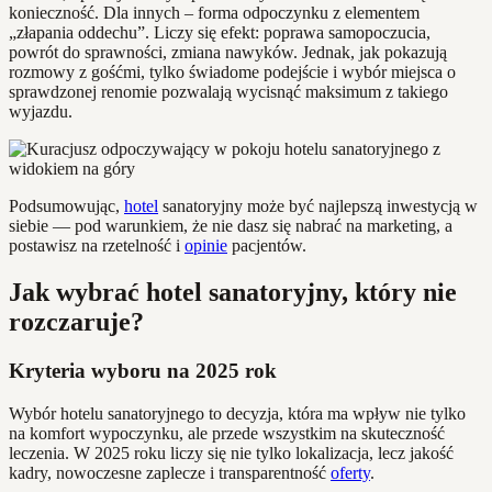
konieczność. Dla innych – forma odpoczynku z elementem
„złapania oddechu”. Liczy się efekt: poprawa samopoczucia,
powrót do sprawności, zmiana nawyków. Jednak, jak pokazują
rozmowy z gośćmi, tylko świadome podejście i wybór miejsca o
sprawdzonej renomie pozwalają wycisnąć maksimum z takiego
wyjazdu.
Podsumowując,
hotel
sanatoryjny może być najlepszą inwestycją w
siebie — pod warunkiem, że nie dasz się nabrać na marketing, a
postawisz na rzetelność i
opinie
pacjentów.
Jak wybrać hotel sanatoryjny, który nie
rozczaruje?
Kryteria wyboru na 2025 rok
Wybór hotelu sanatoryjnego to decyzja, która ma wpływ nie tylko
na komfort wypoczynku, ale przede wszystkim na skuteczność
leczenia. W 2025 roku liczy się nie tylko lokalizacja, lecz jakość
kadry, nowoczesne zaplecze i transparentność
oferty
.