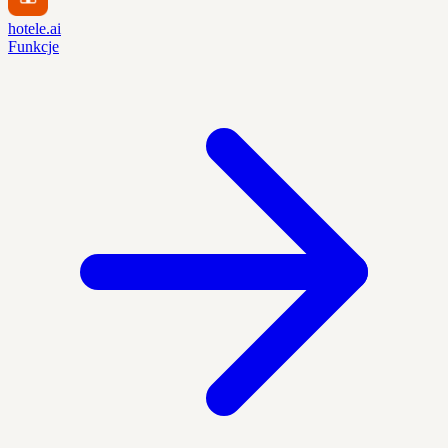
hotele.ai
Funkcje