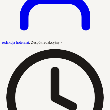
redakcja hotele.ai
,
Zespół redakcyjny
·