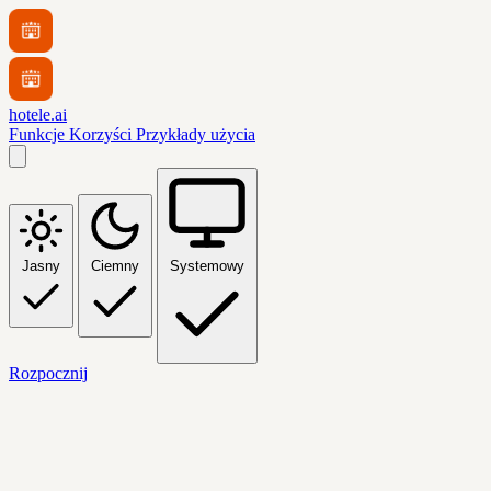
hotele.ai
Funkcje
Korzyści
Przykłady użycia
Jasny
Ciemny
Systemowy
Rozpocznij