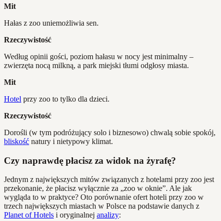
Mit
Hałas z zoo uniemożliwia sen.
Rzeczywistość
Według opinii gości, poziom hałasu w nocy jest minimalny –
zwierzęta nocą milkną, a park miejski tłumi odgłosy miasta.
Mit
Hotel
przy zoo to tylko dla dzieci.
Rzeczywistość
Dorośli (w tym podróżujący solo i biznesowo) chwalą sobie spokój,
bliskość
natury i nietypowy klimat.
Czy naprawdę płacisz za widok na żyrafę?
Jednym z największych mitów związanych z hotelami przy zoo jest
przekonanie, że płacisz wyłącznie za „zoo w oknie”. Ale jak
wygląda to w praktyce? Oto porównanie ofert hoteli przy zoo w
trzech największych miastach w Polsce na podstawie danych z
Planet of Hotels
i oryginalnej
analizy
: