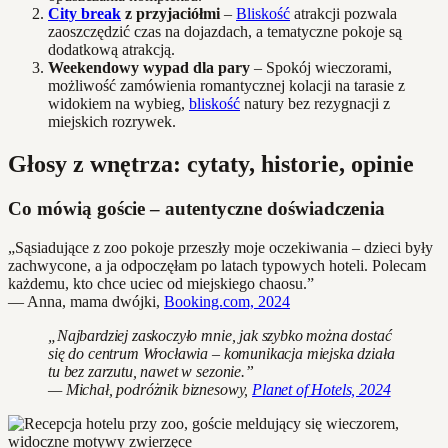
City break
z przyjaciółmi
–
Bliskość
atrakcji pozwala
zaoszczędzić czas na dojazdach, a tematyczne pokoje są
dodatkową atrakcją.
Weekendowy wypad dla pary
– Spokój wieczorami,
możliwość zamówienia romantycznej kolacji na tarasie z
widokiem na wybieg,
bliskość
natury bez rezygnacji z
miejskich rozrywek.
Głosy z wnętrza: cytaty, historie, opinie
Co mówią goście – autentyczne doświadczenia
„Sąsiadujące z zoo pokoje przeszły moje oczekiwania – dzieci były
zachwycone, a ja odpoczęłam po latach typowych hoteli. Polecam
każdemu, kto chce uciec od miejskiego chaosu.”
— Anna, mama dwójki,
Booking.com, 2024
„Najbardziej zaskoczyło mnie, jak szybko można dostać
się do centrum Wrocławia – komunikacja miejska działa
tu bez zarzutu, nawet w sezonie.”
— Michał, podróżnik biznesowy,
Planet of Hotels, 2024