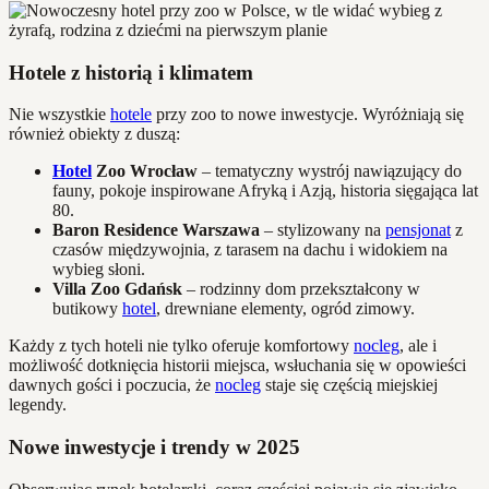
Hotele z historią i klimatem
Nie wszystkie
hotele
przy zoo to nowe inwestycje. Wyróżniają się
również obiekty z duszą:
Hotel
Zoo Wrocław
– tematyczny wystrój nawiązujący do
fauny, pokoje inspirowane Afryką i Azją, historia sięgająca lat
80.
Baron Residence Warszawa
– stylizowany na
pensjonat
z
czasów międzywojnia, z tarasem na dachu i widokiem na
wybieg słoni.
Villa Zoo Gdańsk
– rodzinny dom przekształcony w
butikowy
hotel
, drewniane elementy, ogród zimowy.
Każdy z tych hoteli nie tylko oferuje komfortowy
nocleg
, ale i
możliwość dotknięcia historii miejsca, wsłuchania się w opowieści
dawnych gości i poczucia, że
nocleg
staje się częścią miejskiej
legendy.
Nowe inwestycje i trendy w 2025