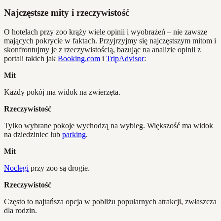
Najczęstsze mity i rzeczywistość
O hotelach przy zoo krąży wiele opinii i wyobrażeń – nie zawsze
mających pokrycie w faktach. Przyjrzyjmy się najczęstszym mitom i
skonfrontujmy je z rzeczywistością, bazując na analizie opinii z
portali takich jak
Booking.com
i
TripAdvisor
:
Mit
Każdy pokój ma widok na zwierzęta.
Rzeczywistość
Tylko wybrane pokoje wychodzą na wybieg. Większość ma widok
na dziedziniec lub
parking
.
Mit
Noclegi
przy zoo są drogie.
Rzeczywistość
Często to najtańsza opcja w pobliżu popularnych atrakcji, zwłaszcza
dla rodzin.