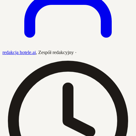
redakcja hotele.ai
,
Zespół redakcyjny
·