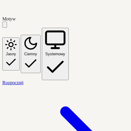
Motyw
Jasny
Ciemny
Systemowy
Rozpocznij