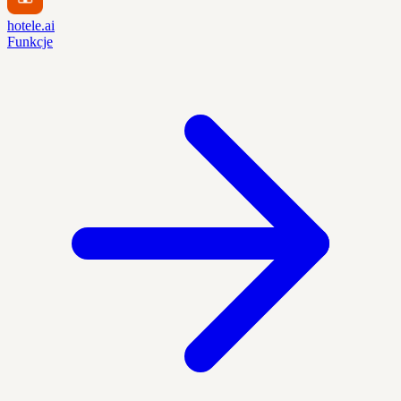
hotele.ai
Funkcje