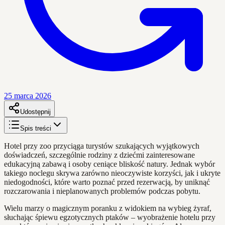
25 marca 2026
Udostępnij
Spis treści
Hotel przy zoo przyciąga turystów szukających wyjątkowych
doświadczeń, szczególnie rodziny z dziećmi zainteresowane
edukacyjną zabawą i osoby ceniące bliskość natury. Jednak wybór
takiego noclegu skrywa zarówno nieoczywiste korzyści, jak i ukryte
niedogodności, które warto poznać przed rezerwacją, by uniknąć
rozczarowania i nieplanowanych problemów podczas pobytu.
Wielu marzy o magicznym poranku z widokiem na wybieg żyraf,
słuchając śpiewu egzotycznych ptaków – wyobrażenie hotelu przy