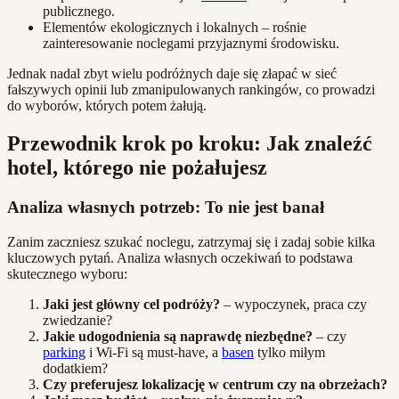
publicznego.
Elementów ekologicznych i lokalnych – rośnie
zainteresowanie noclegami przyjaznymi środowisku.
Jednak nadal zbyt wielu podróżnych daje się złapać w sieć
fałszywych opinii lub zmanipulowanych rankingów, co prowadzi
do wyborów, których potem żałują.
Przewodnik krok po kroku: Jak znaleźć
hotel, którego nie pożałujesz
Analiza własnych potrzeb: To nie jest banał
Zanim zaczniesz szukać noclegu, zatrzymaj się i zadaj sobie kilka
kluczowych pytań. Analiza własnych oczekiwań to podstawa
skutecznego wyboru:
Jaki jest główny cel podróży?
– wypoczynek, praca czy
zwiedzanie?
Jakie udogodnienia są naprawdę niezbędne?
– czy
parking
i Wi-Fi są must-have, a
basen
tylko miłym
dodatkiem?
Czy preferujesz lokalizację w centrum czy na obrzeżach?