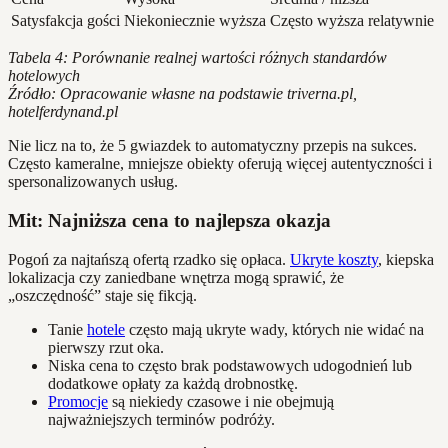
Satysfakcja gości
Niekoniecznie wyższa
Często wyższa relatywnie
Tabela 4: Porównanie realnej wartości różnych standardów
hotelowych
Źródło: Opracowanie własne na podstawie triverna.pl,
hotelferdynand.pl
Nie licz na to, że 5 gwiazdek to automatyczny przepis na sukces.
Często kameralne, mniejsze obiekty oferują więcej autentyczności i
spersonalizowanych usług.
Mit: Najniższa cena to najlepsza okazja
Pogoń za najtańszą ofertą rzadko się opłaca.
Ukryte koszty
, kiepska
lokalizacja czy zaniedbane wnętrza mogą sprawić, że
„oszczędność” staje się fikcją.
Tanie
hotele
często mają ukryte wady, których nie widać na
pierwszy rzut oka.
Niska cena to często brak podstawowych udogodnień lub
dodatkowe opłaty za każdą drobnostkę.
Promocje
są niekiedy czasowe i nie obejmują
najważniejszych terminów podróży.