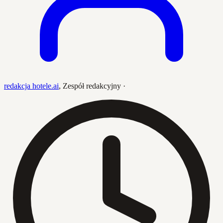
redakcja hotele.ai
,
Zespół redakcyjny
·