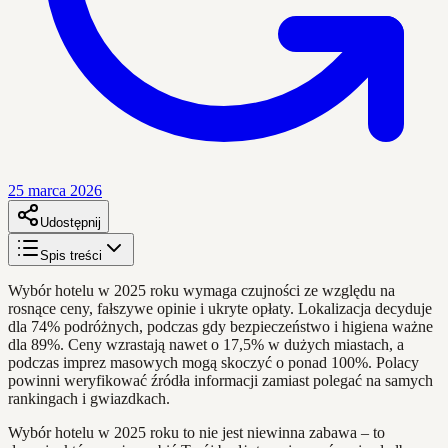
25 marca 2026
Udostępnij
Spis treści
Wybór hotelu w 2025 roku wymaga czujności ze względu na
rosnące ceny, fałszywe opinie i ukryte opłaty. Lokalizacja decyduje
dla 74% podróżnych, podczas gdy bezpieczeństwo i higiena ważne
dla 89%. Ceny wzrastają nawet o 17,5% w dużych miastach, a
podczas imprez masowych mogą skoczyć o ponad 100%. Polacy
powinni weryfikować źródła informacji zamiast polegać na samych
rankingach i gwiazdkach.
Wybór hotelu w 2025 roku to nie jest niewinna zabawa – to