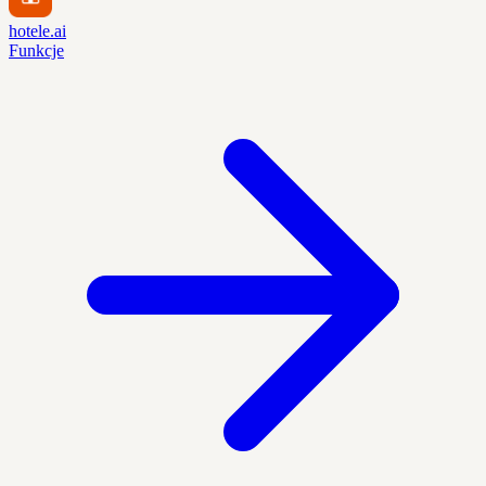
hotele.ai
Funkcje