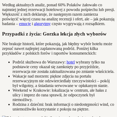
Według aktualnych analiz, ponad 60% Polaków żałowało co
najmniej jednej rezerwacji hotelowej z powodu pośpiechu lub presji.
Większość z nich deklaruje, że następnym razem zamierza
poświęcić więcej czasu na analizę recenzji i ofert, ale – jak pokazują
badania –
emocje
i
algorytmy
często wygrywają z rozsądkiem.
Przypadki z życia: Gorzka lekcja złych wyborów
Nie brakuje historii, które pokazują, jak błędny wybór hotelu może
zepsuć nawet najlepiej zaplanowaną podróż. Poniżej kilka
przykładów z polskich forów i raportów konsumenckich:
Podróż służbowa do Warszawy:
hotel
wybrany tylko na
podstawie ceny okazał się zamknięty po przyjeździe,
rezerwacja nie została zaktualizowana po zmianie właściciela.
Wakacje nad morzem: piękne zdjęcia na portalu
rezerwacyjnym nie odzwierciedlały rzeczywistości – pokój
był wilgotny, a śniadania serwowane w opłakanym stanie.
Weekend w Krakowie: lokalizacja w centrum, ale hałas z
ulicy i imprez do rana sprawił, że odpoczynek był
niemożliwy.
Rodzina z dziećmi: brak informacji o niedostępności wind, co
uniemożliwiło korzystanie z pokoju na piętrze.