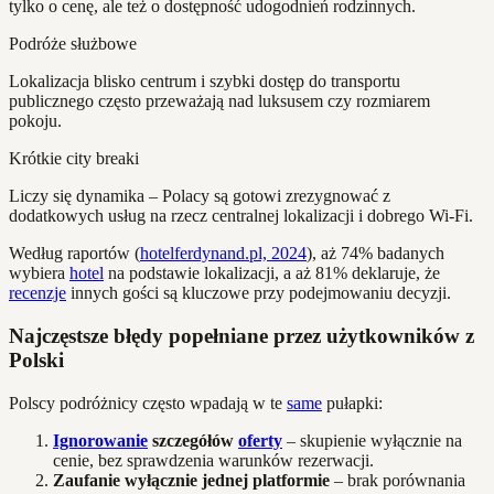
tylko o cenę, ale też o dostępność udogodnień rodzinnych.
Podróże służbowe
Lokalizacja blisko centrum i szybki dostęp do transportu
publicznego często przeważają nad luksusem czy rozmiarem
pokoju.
Krótkie city breaki
Liczy się dynamika – Polacy są gotowi zrezygnować z
dodatkowych usług na rzecz centralnej lokalizacji i dobrego Wi-Fi.
Według raportów (
hotelferdynand.pl, 2024
), aż 74% badanych
wybiera
hotel
na podstawie lokalizacji, a aż 81% deklaruje, że
recenzje
innych gości są kluczowe przy podejmowaniu decyzji.
Najczęstsze błędy popełniane przez użytkowników z
Polski
Polscy podróżnicy często wpadają w te
same
pułapki:
Ignorowanie
szczegółów
oferty
– skupienie wyłącznie na
cenie, bez sprawdzenia warunków rezerwacji.
Zaufanie wyłącznie jednej platformie
– brak porównania