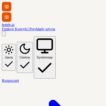
hotele.ai
Funkcje
Korzyści
Przykłady użycia
Jasny
Ciemny
Systemowy
Rozpocznij