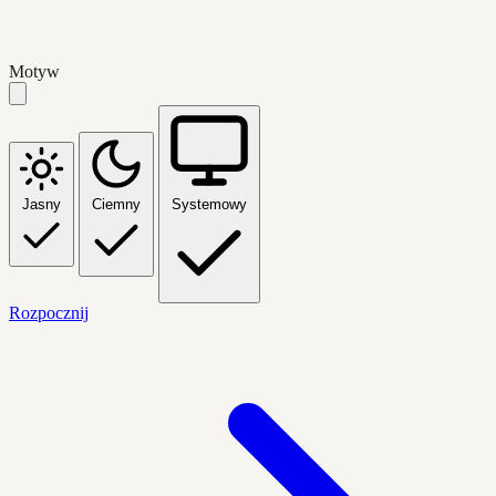
Motyw
Jasny
Ciemny
Systemowy
Rozpocznij