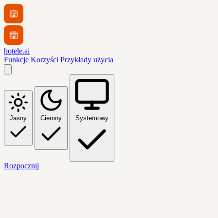
hotele.ai
Funkcje
Korzyści
Przykłady użycia
Jasny
Ciemny
Systemowy
Rozpocznij