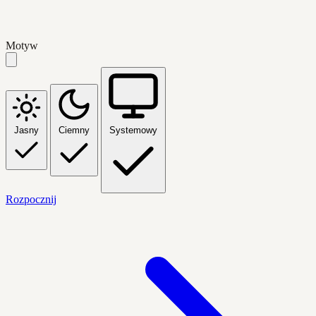
Motyw
Jasny
Ciemny
Systemowy
Rozpocznij