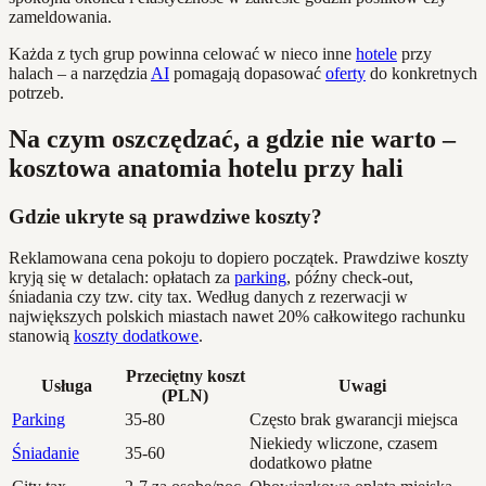
zameldowania.
Każda z tych grup powinna celować w nieco inne
hotele
przy
halach – a narzędzia
AI
pomagają dopasować
oferty
do konkretnych
potrzeb.
Na czym oszczędzać, a gdzie nie warto –
kosztowa anatomia hotelu przy hali
Gdzie ukryte są prawdziwe koszty?
Reklamowana cena pokoju to dopiero początek. Prawdziwe koszty
kryją się w detalach: opłatach za
parking
, późny check-out,
śniadania czy tzw. city tax. Według danych z rezerwacji w
największych polskich miastach nawet 20% całkowitego rachunku
stanowią
koszty dodatkowe
.
Przeciętny koszt
Usługa
Uwagi
(PLN)
Parking
35-80
Często brak gwarancji miejsca
Niekiedy wliczone, czasem
Śniadanie
35-60
dodatkowo płatne