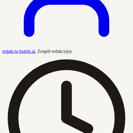
redakcja hotele.ai
,
Zespół redakcyjny
·