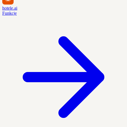
hotele.ai
Funkcje