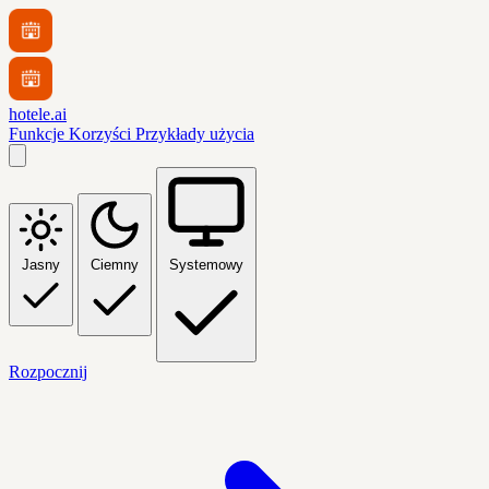
hotele.ai
Funkcje
Korzyści
Przykłady użycia
Jasny
Ciemny
Systemowy
Rozpocznij