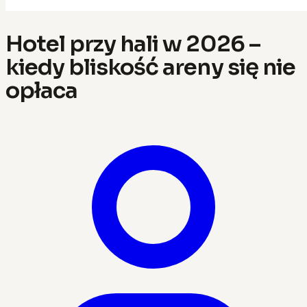
Hotel przy hali w 2026 –
kiedy bliskość areny się nie
opłaca