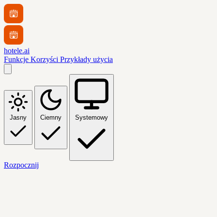
hotele.ai
Funkcje
Korzyści
Przykłady użycia
Jasny
Ciemny
Systemowy
Rozpocznij