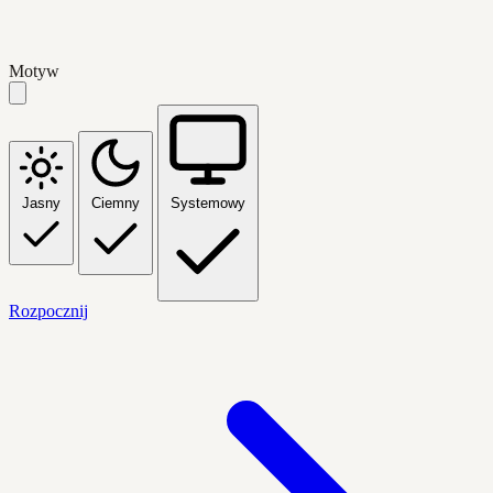
Motyw
Jasny
Ciemny
Systemowy
Rozpocznij