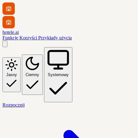
hotele.ai
Funkcje
Korzyści
Przykłady użycia
Jasny
Ciemny
Systemowy
Rozpocznij