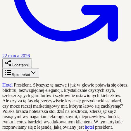
22 marca 2026
Udostępnij
Spis treści
Hotel
President. Słyszysz tę nazwę i już w głowie pojawia się obraz
blichtru, bezwzględnej elegancji, krystalicznie czystych szyb,
szeleszczących garniturów i szykownie ustawionych kieliszków.
Ale czy za tą fasadą rzeczywiście kryje się prezydencki standard,
czy może raczej marketingowy mit, którym łatwo się zachłysnąć?
Polska branża hotelarska stoi dziś na rozdrożu, zderzając się z
rosnącymi wymaganiami ekologicznymi, nieprzewidywalnością
rynku i coraz bardziej wyedukowanym klientem. W tym artykule
rozprawiamy się z legendą, jaką owiany jest
hotel
president.