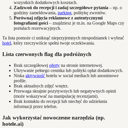
wszystkich dodatkowych kosztach.
Zadzwoń do recepcji i zadaj szczegółowe pytania
– np. o
godziny zameldowania,
parking
, politykę zwrotów.
Porównaj zdjęcia reklamowe z autentycznymi
fotografiami gości
– znajdziesz je m.in. na Google Maps czy
portalach rezerwacyjnych.
Ta lista pomoże ci uniknąć nieprzyjemnych niespodzianek i wybrać
hotel
, który rzeczywiście spełni twoje oczekiwania.
Lista czerwonych flag dla podróżnych
Brak szczegółowej
oferty
na stronie internetowej.
Ukrywanie pełnego cennika lub polityki opłat dodatkowych.
Niska
aktywność
hotelu w social mediach lub anonimowe
profile.
Brak aktualnych zdjęć wnętrz.
Przewaga skrajnie pozytywnych lub negatywnych opinii
(może wskazywać na manipulację recenzjami).
Brak kontaktu do recepcji lub niechęć do udzielania
informacji przez telefon.
Jak wykorzystać nowoczesne narzędzia (np.
hotele.ai)