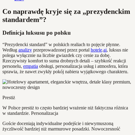
Co naprawdę kryje się za „prezydenckim
standardem”?
Definicja luksusu po polsku
“Prezydencki standard” w polskich realiach to pojęcie płynne.
Według
analizy
przeprowadzonej przez portal
hotele
.
ai
, luksus nie
polega wyłącznie na liczbie gwiazdek czy cenie za dobę.
Rzeczywisty komfort to suma drobnych detali – szybkość reakcji
personelu,
empatia
obsługi, personalizacja usług i atmosfera, która
sprawia, że nawet zwykły pokój nabiera wyjątkowego charakteru.
Prestiż
W Polsce prestiż to często bardziej wrażenie niż faktyczna różnica
w standardzie. Personalizacja
Goście doceniają indywidualne podejście i niewymuszoną
życzliwość bardziej niż marmurowe posadzki. Nowoczesność