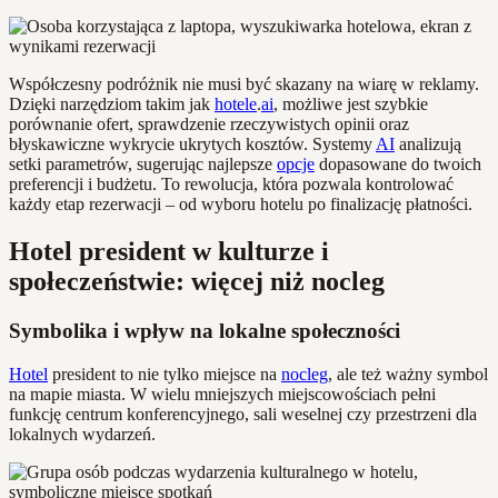
Współczesny podróżnik nie musi być skazany na wiarę w reklamy.
Dzięki narzędziom takim jak
hotele
.
ai
, możliwe jest szybkie
porównanie ofert, sprawdzenie rzeczywistych opinii oraz
błyskawiczne wykrycie ukrytych kosztów. Systemy
AI
analizują
setki parametrów, sugerując najlepsze
opcje
dopasowane do twoich
preferencji i budżetu. To rewolucja, która pozwala kontrolować
każdy etap rezerwacji – od wyboru hotelu po finalizację płatności.
Hotel president w kulturze i
społeczeństwie: więcej niż nocleg
Symbolika i wpływ na lokalne społeczności
Hotel
president to nie tylko miejsce na
nocleg
, ale też ważny symbol
na mapie miasta. W wielu mniejszych miejscowościach pełni
funkcję centrum konferencyjnego, sali weselnej czy przestrzeni dla
lokalnych wydarzeń.