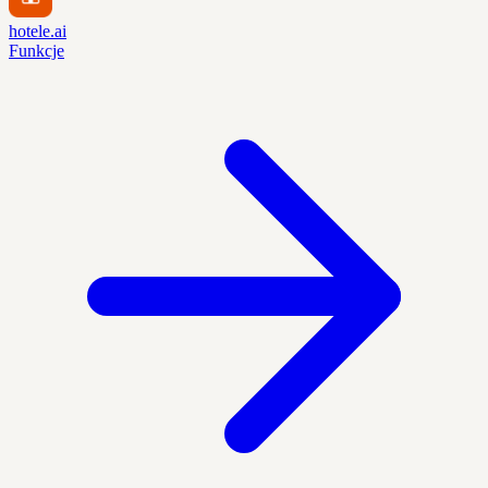
hotele.ai
Funkcje