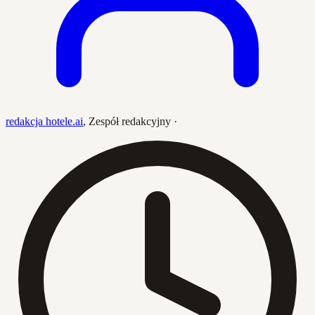
redakcja hotele.ai
,
Zespół redakcyjny
·