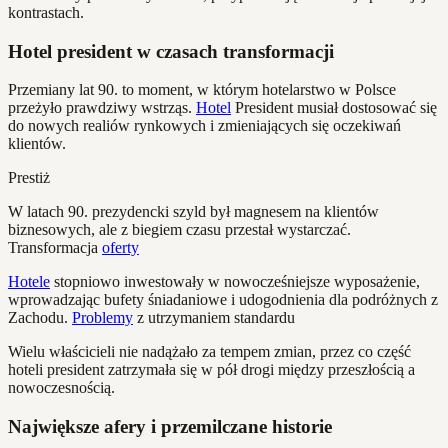
kontrastach.
Hotel president w czasach transformacji
Przemiany lat 90. to moment, w którym hotelarstwo w Polsce
przeżyło prawdziwy wstrząs.
Hotel
President musiał dostosować się
do nowych realiów rynkowych i zmieniających się oczekiwań
klientów.
Prestiż
W latach 90. prezydencki szyld był magnesem na klientów
biznesowych, ale z biegiem czasu przestał wystarczać.
Transformacja
oferty
Hotele
stopniowo inwestowały w nowocześniejsze wyposażenie,
wprowadzając bufety śniadaniowe i udogodnienia dla podróżnych z
Zachodu.
Problemy
z utrzymaniem standardu
Wielu właścicieli nie nadążało za tempem zmian, przez co część
hoteli president zatrzymała się w pół drogi między przeszłością a
nowoczesnością.
Największe afery i przemilczane historie