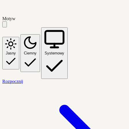
Motyw
Jasny
Ciemny
Systemowy
Rozpocznij