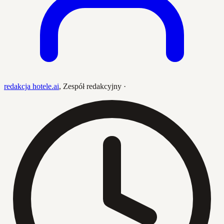
redakcja hotele.ai
,
Zespół redakcyjny
·