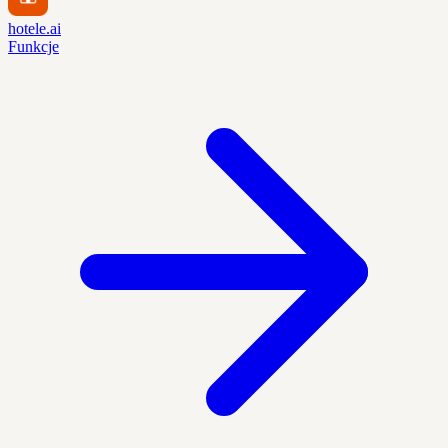
hotele.ai
Funkcje