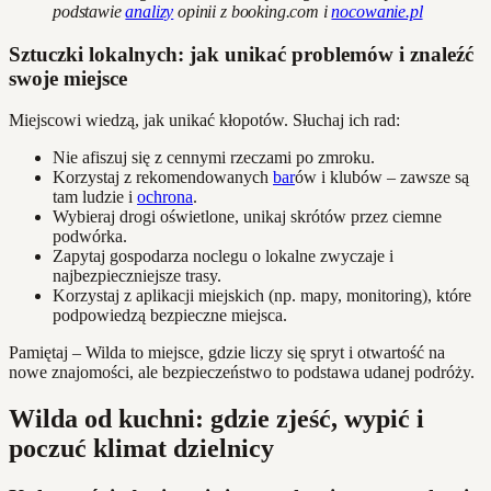
podstawie
analizy
opinii z booking.com i
nocowanie.pl
Sztuczki lokalnych: jak unikać problemów i znaleźć
swoje miejsce
Miejscowi wiedzą, jak unikać kłopotów. Słuchaj ich rad:
Nie afiszuj się z cennymi rzeczami po zmroku.
Korzystaj z rekomendowanych
bar
ów i klubów – zawsze są
tam ludzie i
ochrona
.
Wybieraj drogi oświetlone, unikaj skrótów przez ciemne
podwórka.
Zapytaj gospodarza noclegu o lokalne zwyczaje i
najbezpieczniejsze trasy.
Korzystaj z aplikacji miejskich (np. mapy, monitoring), które
podpowiedzą bezpieczne miejsca.
Pamiętaj – Wilda to miejsce, gdzie liczy się spryt i otwartość na
nowe znajomości, ale bezpieczeństwo to podstawa udanej podróży.
Wilda od kuchni: gdzie zjeść, wypić i
poczuć klimat dzielnicy