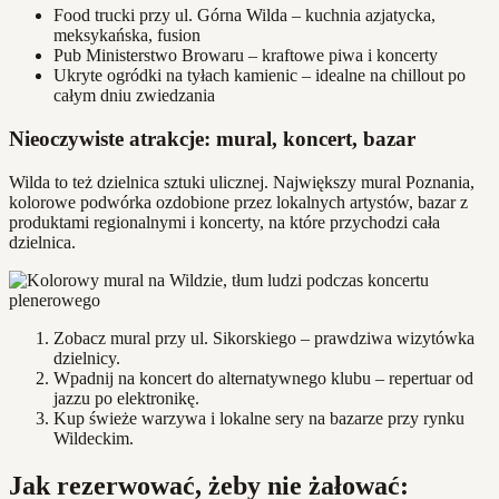
Food trucki przy ul. Górna Wilda – kuchnia azjatycka,
meksykańska, fusion
Pub Ministerstwo Browaru – kraftowe piwa i koncerty
Ukryte ogródki na tyłach kamienic – idealne na chillout po
całym dniu zwiedzania
Nieoczywiste atrakcje: mural, koncert, bazar
Wilda to też dzielnica sztuki ulicznej. Największy mural Poznania,
kolorowe podwórka ozdobione przez lokalnych artystów, bazar z
produktami regionalnymi i koncerty, na które przychodzi cała
dzielnica.
Zobacz mural przy ul. Sikorskiego – prawdziwa wizytówka
dzielnicy.
Wpadnij na koncert do alternatywnego klubu – repertuar od
jazzu po elektronikę.
Kup świeże warzywa i lokalne sery na bazarze przy rynku
Wildeckim.
Jak rezerwować, żeby nie żałować: