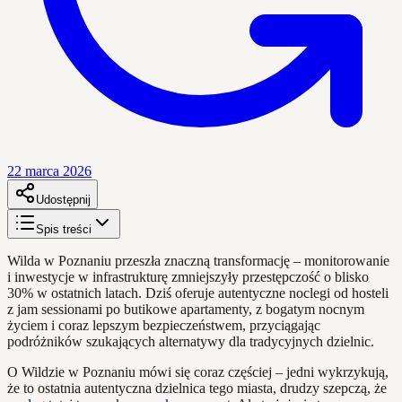
22 marca 2026
Udostępnij
Spis treści
Wilda w Poznaniu przeszła znaczną transformację – monitorowanie
i inwestycje w infrastrukturę zmniejszyły przestępczość o blisko
30% w ostatnich latach. Dziś oferuje autentyczne noclegi od hosteli
z jam sessionami po butikowe apartamenty, z bogatym nocnym
życiem i coraz lepszym bezpieczeństwem, przyciągając
podróżników szukających alternatywy dla tradycyjnych dzielnic.
O Wildzie w Poznaniu mówi się coraz częściej – jedni wykrzykują,
że to ostatnia autentyczna dzielnica tego miasta, drudzy szepczą, że