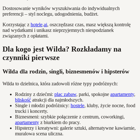
Dostosowanie wyników wyszukiwania do indywidualnych
preferencji – styl noclegu, udogodnienia, budżet.
Korzystając z
hotele
.
ai
, oszczędzasz czas, masz większą kontrolę
nad wydatkami i unikasz nieprzyjemnych niespodzianek
związanych z opłatami.
Dla kogo jest Wilda? Rozkładamy na
czynniki pierwsze
Wilda dla rodzin, singli, biznesmenów i hipsterów
Wilda to dzielnica, która zadowoli różne typy podróżnych:
Rodziny z dziećmi:
plac zabaw
, parki, spokojne
apartamenty
,
bliskość
atrakcji dla najmłodszych.
Single i młodzi podróżnicy:
hostele
, kluby, życie nocne, food
trucki i koncerty.
Biznesmeni: szybkie połączenie z centrum, coworkingi,
apartamenty
z biurkiem do pracy.
Hipsterzy i kreatywni: galerie sztuki, alternatywne kawiarnie,
muralowa scena uliczna.