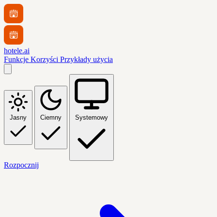
hotele.ai
Funkcje
Korzyści
Przykłady użycia
Jasny
Ciemny
Systemowy
Rozpocznij