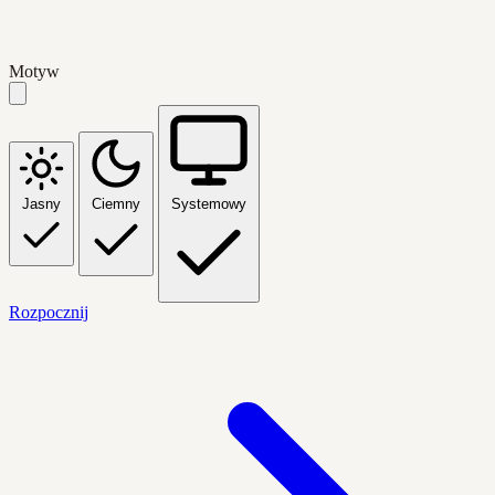
Motyw
Jasny
Ciemny
Systemowy
Rozpocznij