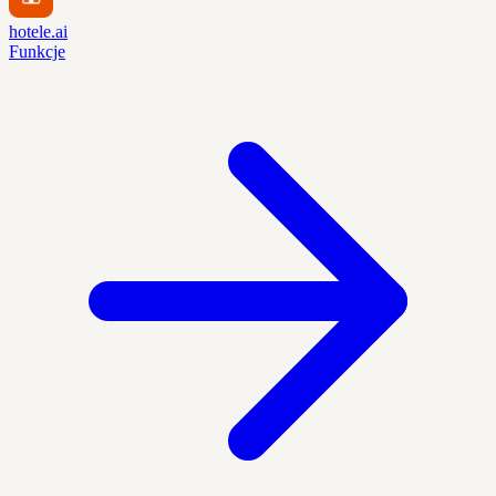
hotele.ai
Funkcje