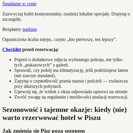
Śniadanie w cenie
Zazwyczaj bufet kontynentalny, rzadziej lokalne specjały. Dopytaj o
szczegóły.
Bezpłatny
parking
Ograniczona liczba miejsc, często „kto pierwszy, ten lepszy”.
Checklist
przed rezerwacją:
Poproś o dodatkowe zdjęcia wybranego pokoju, nie tylko
tych „pokazowych” z galerii.
Sprawdź, czy pokój ma klimatyzację, jeśli podróżujesz latem
(nie zawsze standard).
Zapytaj o częstotliwość prania narzut i pościeli — zwłaszcza
przy dłuższych pobytach.
Upewnij się, że widok z okna odpowiada opisowi na stronie.
Zwróć uwagę na regulamin i możliwości anulacji rezerwacji.
Sezonowość i tajemne okazje: kiedy (nie)
warto rezerwować hotel w Piszu
Jak zmienia się Pisz poza sezonem