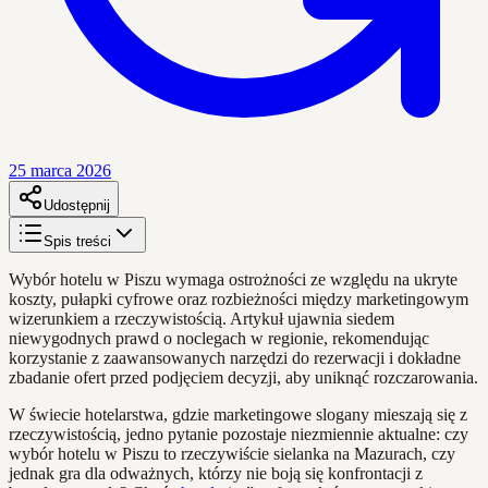
25 marca 2026
Udostępnij
Spis treści
Wybór hotelu w Piszu wymaga ostrożności ze względu na ukryte
koszty, pułapki cyfrowe oraz rozbieżności między marketingowym
wizerunkiem a rzeczywistością. Artykuł ujawnia siedem
niewygodnych prawd o noclegach w regionie, rekomendując
korzystanie z zaawansowanych narzędzi do rezerwacji i dokładne
zbadanie ofert przed podjęciem decyzji, aby uniknąć rozczarowania.
W świecie hotelarstwa, gdzie marketingowe slogany mieszają się z
rzeczywistością, jedno pytanie pozostaje niezmiennie aktualne: czy
wybór hotelu w Piszu to rzeczywiście sielanka na Mazurach, czy
jednak gra dla odważnych, którzy nie boją się konfrontacji z