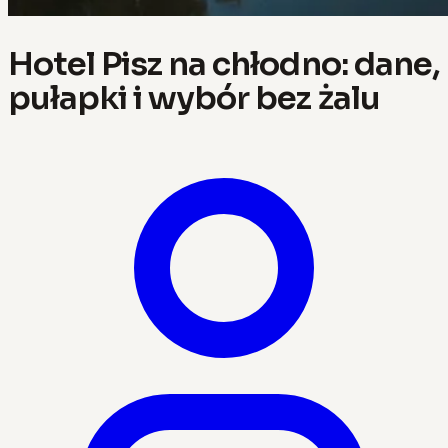
Hotel Pisz na chłodno: dane,
pułapki i wybór bez żalu