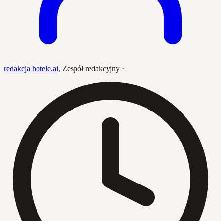
redakcja hotele.ai
,
Zespół redakcyjny
·