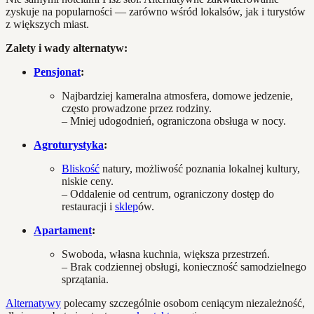
zyskuje na popularności — zarówno wśród lokalsów, jak i turystów
z większych miast.
Zalety i wady alternatyw:
Pensjonat
:
Najbardziej kameralna atmosfera, domowe jedzenie,
często prowadzone przez rodziny.
– Mniej udogodnień, ograniczona obsługa w nocy.
Agroturystyka
:
Bliskość
natury, możliwość poznania lokalnej kultury,
niskie ceny.
– Oddalenie od centrum, ograniczony dostęp do
restauracji i
sklep
ów.
Apartament
:
Swoboda, własna kuchnia, większa przestrzeń.
– Brak codziennej obsługi, konieczność samodzielnego
sprzątania.
Alternatywy
polecamy szczególnie osobom ceniącym niezależność,