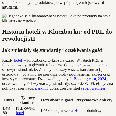
śniadań z lokalnych produktów po współpracę z miejscowymi
artystami.
Historia hoteli w Kluczborku: od PRL do
rewolucji AI
Jak zmieniały się standardy i oczekiwania gości
Każdy
hotel
w Kluczborku to kapsuła czasu. W latach PRL-u
funkcjonowały tu głównie robotnicze domy noclegowe i
hotele
o
surowym standardzie. Zmiany nadeszły wraz z transformacją
ustrojową – pojawiły się pierwsze próby podniesienia jakości oraz
inwestycje prywatne. Dziś, według danych
Booking.com, 2024
,
oczekiwania gości wyznaczają standardy: szybkie Wi-Fi, elastyczna
polityka rezerwacji,
parking
, coraz częściej strefa
spa
i
wellness
.
Typowy
Okres
Oczekiwania gości
Przykładowe obiekty
standard
Lata
PRL-owski
Łóżko, ciepła woda
Hotel
robotniczy
80.
hotel