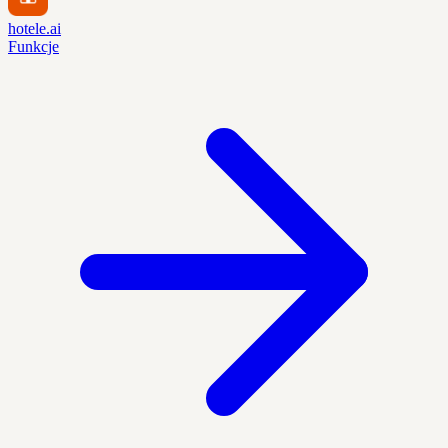
hotele.ai
Funkcje