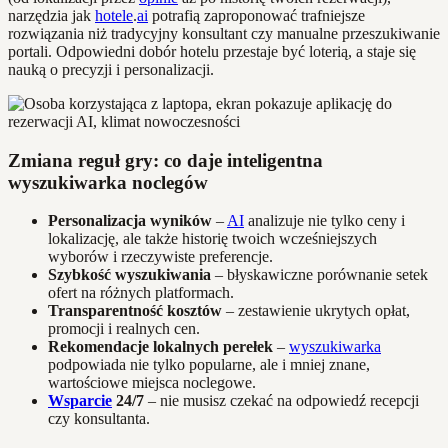
narzędzia jak
hotele
.
ai
potrafią zaproponować trafniejsze
rozwiązania niż tradycyjny konsultant czy manualne przeszukiwanie
portali. Odpowiedni dobór hotelu przestaje być loterią, a staje się
nauką o precyzji i personalizacji.
Zmiana reguł gry: co daje inteligentna
wyszukiwarka noclegów
Personalizacja wyników
–
AI
analizuje nie tylko ceny i
lokalizację, ale także historię twoich wcześniejszych
wyborów i rzeczywiste preferencje.
Szybkość wyszukiwania
– błyskawiczne porównanie setek
ofert na różnych platformach.
Transparentność kosztów
– zestawienie ukrytych opłat,
promocji i realnych cen.
Rekomendacje lokalnych perełek
–
wyszukiwarka
podpowiada nie tylko popularne, ale i mniej znane,
wartościowe miejsca noclegowe.
Wsparcie
24/7
– nie musisz czekać na odpowiedź recepcji
czy konsultanta.