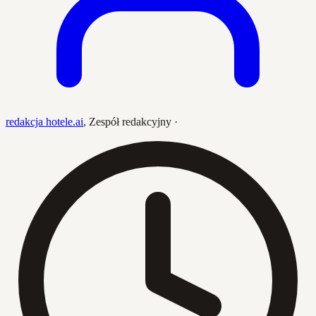
redakcja hotele.ai
,
Zespół redakcyjny
·