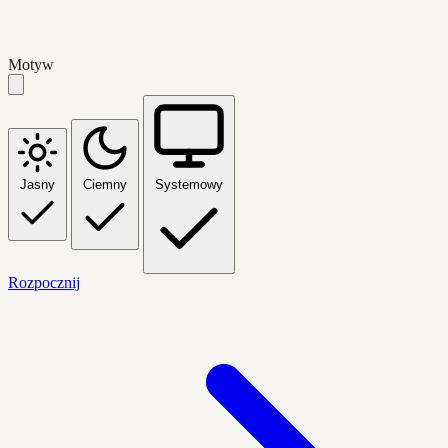
Motyw
Jasny
Ciemny
Systemowy
Rozpocznij