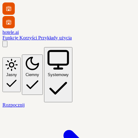
hotele.ai
Funkcje
Korzyści
Przykłady użycia
Jasny
Ciemny
Systemowy
Rozpocznij