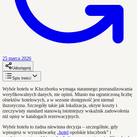
25 marca 2026
Udostępnij
Spis treści
Wybór hotelu w Kluczborku wymaga starannego przeanalizowania
weryfikowalnych danych, nie opinii. Miasto ma ograniczoną liczbę
obiektów hotelowych, a w sezonie dostępność jest niemal
iluzoryczna. Szczegóły takie jak lokalizacja, ukryte koszty i
rzeczywisty standard stanowią istotniejszy wskaźnik zadowolenia
niż opisy w katalogach rezerwacyjnych.
Wybór hotelu to żadna niewinna decyzja – szczególnie, gdy
wpisujesz w wyszukiwarkę „
hotel
opolskie kluczbork” i