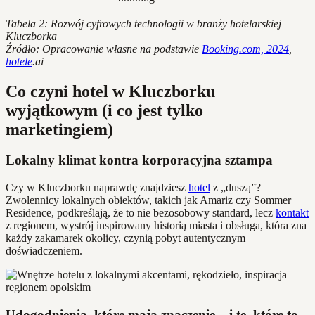
Tabela 2: Rozwój cyfrowych technologii w branży hotelarskiej
Kluczborka
Źródło: Opracowanie własne na podstawie
Booking.com, 2024
,
hotele
.ai
Co czyni hotel w Kluczborku
wyjątkowym (i co jest tylko
marketingiem)
Lokalny klimat kontra korporacyjna sztampa
Czy w Kluczborku naprawdę znajdziesz
hotel
z „duszą”?
Zwolennicy lokalnych obiektów, takich jak Amariz czy Sommer
Residence, podkreślają, że to nie bezosobowy standard, lecz
kontakt
z regionem, wystrój inspirowany historią miasta i obsługa, która zna
każdy zakamarek okolicy, czynią pobyt autentycznym
doświadczeniem.
Udogodnienia, które mają znaczenie – i te, które to