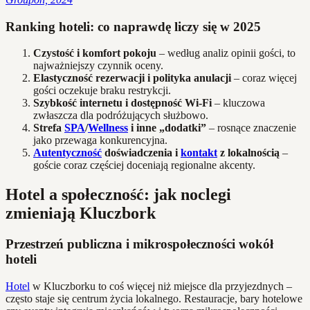
Ranking hoteli: co naprawdę liczy się w 2025
Czystość i komfort pokoju
– według analiz opinii gości, to
najważniejszy czynnik oceny.
Elastyczność rezerwacji i polityka anulacji
– coraz więcej
gości oczekuje braku restrykcji.
Szybkość internetu i dostępność Wi-Fi
– kluczowa
zwłaszcza dla podróżujących służbowo.
Strefa
SPA
/
Wellness
i inne „dodatki”
– rosnące znaczenie
jako przewaga konkurencyjna.
Autentyczność
doświadczenia i
kontakt
z lokalnością
–
goście coraz częściej doceniają regionalne akcenty.
Hotel a społeczność: jak noclegi
zmieniają Kluczbork
Przestrzeń publiczna i mikrospołeczności wokół
hoteli
Hotel
w Kluczborku to coś więcej niż miejsce dla przyjezdnych –
często staje się centrum życia lokalnego. Restauracje, bary hotelowe