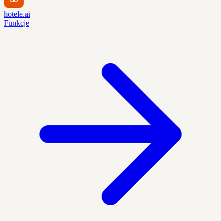
hotele.ai
Funkcje