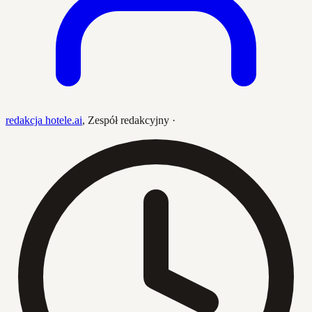
redakcja hotele.ai
,
Zespół redakcyjny
·