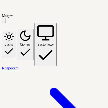
Motyw
Jasny
Ciemny
Systemowy
Rozpocznij