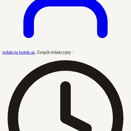
redakcja hotele.ai
,
Zespół redakcyjny
·