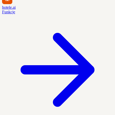
hotele.ai
Funkcje