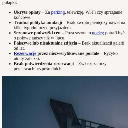
pułapki:
Ukryte opłaty
– Za
parking
, telewizję, Wi-Fi czy sprzątanie
końcowe.
Trudna polityka anulacji
– Brak zwrotu pieniędzy nawet na
kilka tygodni przed przyjazdem.
Sezonowe podwyżki cen
– Poza sezonem
nocleg
potrafi być
o połowę tańszy niż w lipcu.
Fałszywe lub nieaktualne zdjęcia
– Brak aktualizacji galerii
od lat.
Rezerwacje
przez niezweryfikowane portale
– Ryzyko
utraty zaliczki.
Brak potwierdzenia rezerwacji
– Zwłaszcza przy
przelewach bezpośrednich.