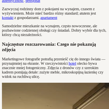
autentyczność
.
pensjonat
Zazwyczaj rodzinny dom z pokojami na wynajem, czasem z
wyżywieniem. Może mieć bardzo różny standard; atutem jest
kontakt
z gospodarzami.
apartament
Samodzielne mieszkanie na wynajem, często nowoczesne, ale
pozbawione codziennej obsługi czy śniadań. Dobry wybór dla tych,
którzy chcą niezależności.
Najczęstsze rozczarowania: Czego nie pokazują
zdjęcia
Marketingowe fotografie potrafią przenieść cię do innego świata —
przynajmniej na ekranie. W rzeczywistości
hotel
olecko bywa
znacznie mniej fotogeniczny. Zdjęcia z dronów czy z szerokim
kadrem pomijają detale: zużyte meble, mikroskopijną łazienkę czy
widok na ruchliwą ulicę.