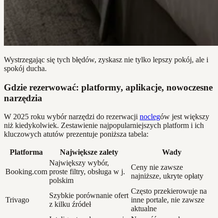
Wystrzegając się tych błędów, zyskasz nie tylko lepszy pokój, ale i
spokój ducha.
Gdzie rezerwować: platformy, aplikacje, nowoczesne
narzędzia
W 2025 roku wybór narzędzi do rezerwacji
nocleg
ów jest większy
niż kiedykolwiek. Zestawienie najpopularniejszych platform i ich
kluczowych atutów prezentuje poniższa tabela:
Platforma
Największe zalety
Wady
Największy wybór,
Ceny nie zawsze
Booking.com
proste filtry, obsługa w j.
najniższe, ukryte opłaty
polskim
Często przekierowuje na
Szybkie porównanie ofert
Trivago
inne portale, nie zawsze
z kilku źródeł
aktualne