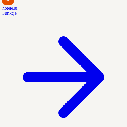
hotele.ai
Funkcje