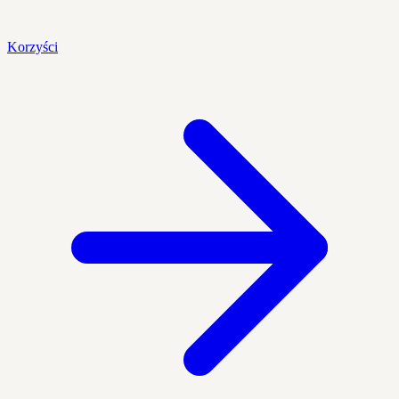
Korzyści