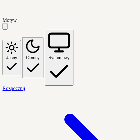
Motyw
Jasny
Ciemny
Systemowy
Rozpocznij