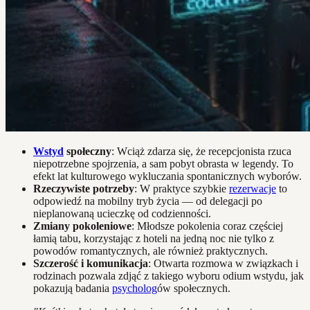
Wstyd
społeczny
: Wciąż zdarza się, że recepcjonista rzuca
niepotrzebne spojrzenia, a sam pobyt obrasta w legendy. To
efekt lat kulturowego wykluczania spontanicznych wyborów.
Rzeczywiste potrzeby
: W praktyce szybkie
rezerwacje
to
odpowiedź na mobilny tryb życia — od delegacji po
nieplanowaną ucieczkę od codzienności.
Zmiany pokoleniowe
: Młodsze pokolenia coraz częściej
łamią tabu, korzystając z hoteli na jedną noc nie tylko z
powodów romantycznych, ale również praktycznych.
Szczerość i komunikacja
: Otwarta rozmowa w związkach i
rodzinach pozwala zdjąć z takiego wyboru odium wstydu, jak
pokazują badania
psycholog
ów społecznych.