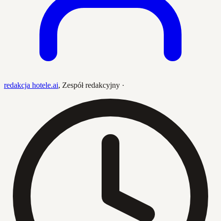
redakcja hotele.ai
,
Zespół redakcyjny
·