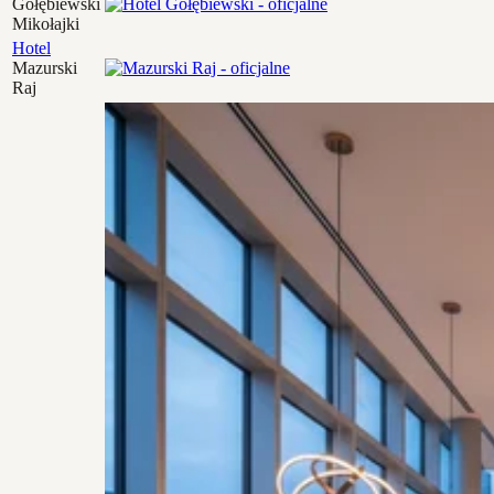
Gołębiewski
Mikołajki
Hotel
Mazurski
Raj