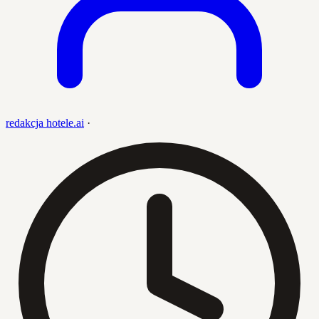
redakcja hotele.ai
·