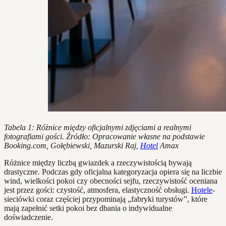
Tabela 1: Różnice między oficjalnymi zdjęciami a realnymi
fotografiami gości. Źródło: Opracowanie własne na podstawie
Booking.com, Gołębiewski, Mazurski Raj,
Hotel
Amax
Różnice między liczbą gwiazdek a rzeczywistością bywają
drastyczne. Podczas gdy oficjalna kategoryzacja opiera się na liczbie
wind, wielkości pokoi czy obecności sejfu, rzeczywistość oceniana
jest przez gości: czystość, atmosfera, elastyczność obsługi.
Hotele
-
sieciówki coraz częściej przypominają „fabryki turystów”, które
mają zapełnić setki pokoi bez dbania o indywidualne
doświadczenie.