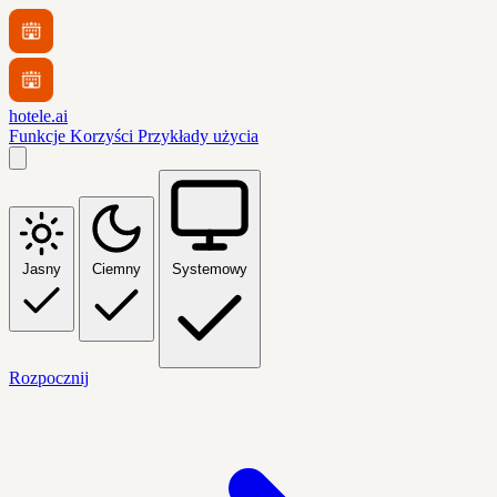
hotele.ai
Funkcje
Korzyści
Przykłady użycia
Jasny
Ciemny
Systemowy
Rozpocznij