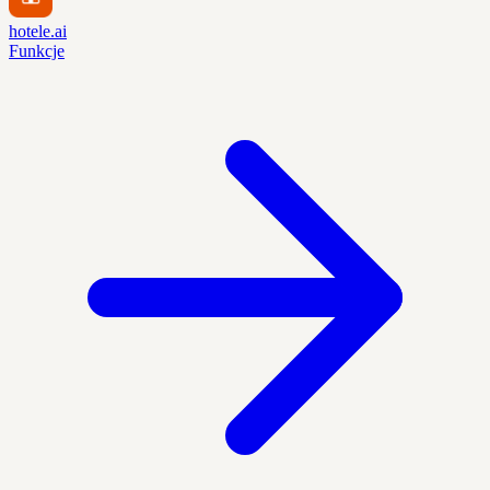
hotele.ai
Funkcje