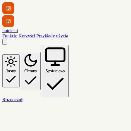
hotele.ai
Funkcje
Korzyści
Przykłady użycia
Jasny
Ciemny
Systemowy
Rozpocznij