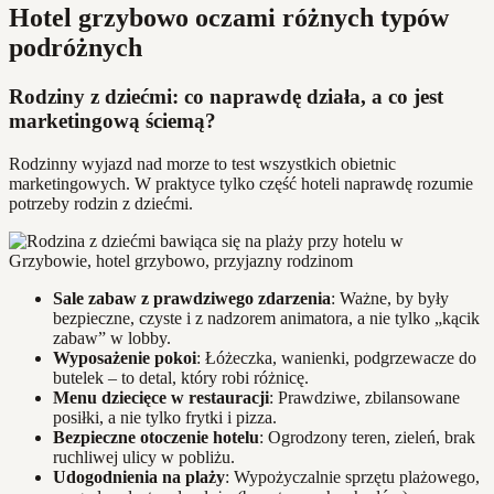
Hotel grzybowo oczami różnych typów
podróżnych
Rodziny z dziećmi: co naprawdę działa, a co jest
marketingową ściemą?
Rodzinny wyjazd nad morze to test wszystkich obietnic
marketingowych. W praktyce tylko część hoteli naprawdę rozumie
potrzeby rodzin z dziećmi.
Sale zabaw z prawdziwego zdarzenia
: Ważne, by były
bezpieczne, czyste i z nadzorem animatora, a nie tylko „kącik
zabaw” w lobby.
Wyposażenie pokoi
: Łóżeczka, wanienki, podgrzewacze do
butelek – to detal, który robi różnicę.
Menu dziecięce w restauracji
: Prawdziwe, zbilansowane
posiłki, a nie tylko frytki i pizza.
Bezpieczne otoczenie hotelu
: Ogrodzony teren, zieleń, brak
ruchliwej ulicy w pobliżu.
Udogodnienia na plaży
: Wypożyczalnie sprzętu plażowego,