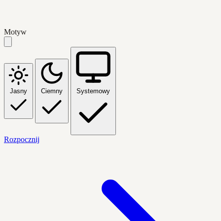
Motyw
Jasny
Ciemny
Systemowy
Rozpocznij