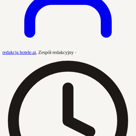
redakcja hotele.ai
,
Zespół redakcyjny
·