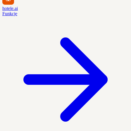
hotele.ai
Funkcje