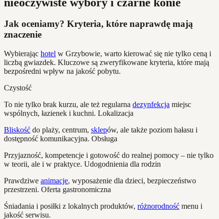
nieoczywiste wybory i czarne konie
Jak oceniamy? Kryteria, które naprawdę mają
znaczenie
Wybierając
hotel
w Grzybowie, warto kierować się nie tylko ceną i
liczbą gwiazdek. Kluczowe są zweryfikowane kryteria, które mają
bezpośredni wpływ na jakość pobytu.
Czystość
To nie tylko brak kurzu, ale też regularna
dezynfekcja
miejsc
wspólnych, łazienek i kuchni. Lokalizacja
Bliskość
do plaży, centrum,
sklep
ów, ale także poziom hałasu i
dostępność komunikacyjna. Obsługa
Przyjazność, kompetencje i gotowość do realnej pomocy – nie tylko
w teorii, ale i w praktyce. Udogodnienia dla rodzin
Prawdziwe
animacje
, wyposażenie dla dzieci, bezpieczeństwo
przestrzeni. Oferta gastronomiczna
Śniadania i posiłki z lokalnych produktów,
różnorodność
menu i
jakość serwisu.