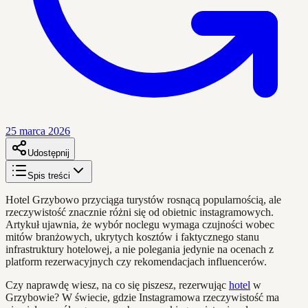
25 marca 2026
Udostępnij
Spis treści
Hotel Grzybowo przyciąga turystów rosnącą popularnością, ale
rzeczywistość znacznie różni się od obietnic instagramowych.
Artykuł ujawnia, że wybór noclegu wymaga czujności wobec
mitów branżowych, ukrytych kosztów i faktycznego stanu
infrastruktury hotelowej, a nie polegania jedynie na ocenach z
platform rezerwacyjnych czy rekomendacjach influencerów.
Czy naprawdę wiesz, na co się piszesz, rezerwując
hotel
w
Grzybowie? W świecie, gdzie Instagramowa rzeczywistość ma