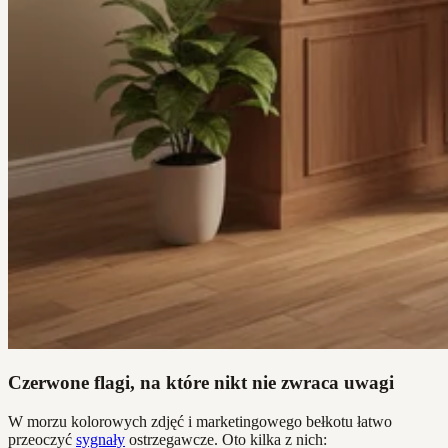
Czerwone flagi, na które nikt nie zwraca uwagi
W morzu kolorowych zdjęć i marketingowego bełkotu łatwo
przeoczyć
sygnały
ostrzegawcze. Oto kilka z nich: