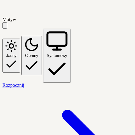
Motyw
Jasny
Ciemny
Systemowy
Rozpocznij