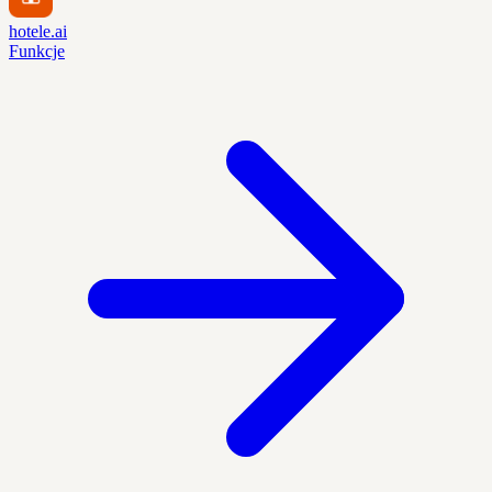
hotele.ai
Funkcje