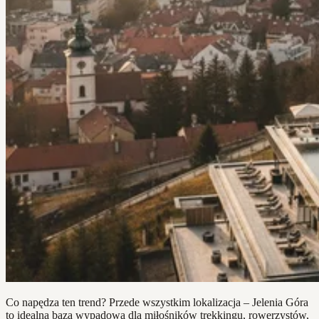
Co napędza ten trend? Przede wszystkim lokalizacja – Jelenia Góra
to idealna baza wypadowa dla miłośników trekkingu, rowerzystów,