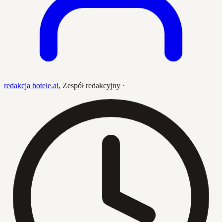
redakcja hotele.ai
,
Zespół redakcyjny
·