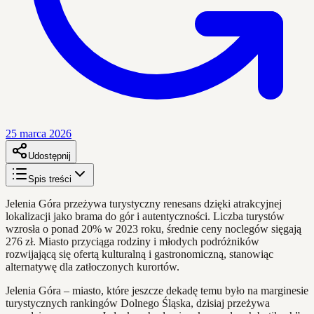
25 marca 2026
Udostępnij
Spis treści
Jelenia Góra przeżywa turystyczny renesans dzięki atrakcyjnej
lokalizacji jako brama do gór i autentyczności. Liczba turystów
wzrosła o ponad 20% w 2023 roku, średnie ceny noclegów sięgają
276 zł. Miasto przyciąga rodziny i młodych podróżników
rozwijającą się ofertą kulturalną i gastronomiczną, stanowiąc
alternatywę dla zatłoczonych kurortów.
Jelenia Góra – miasto, które jeszcze dekadę temu było na marginesie
turystycznych rankingów Dolnego Śląska, dzisiaj przeżywa