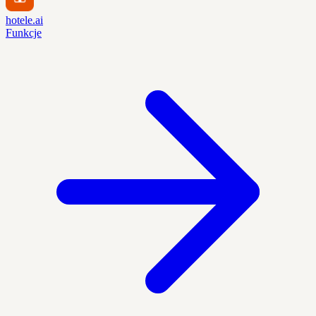
hotele.ai
Funkcje