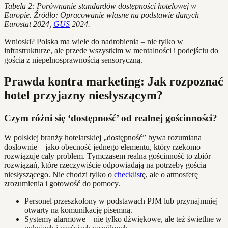
Tabela 2: Porównanie standardów dostępności hotelowej w
Europie. Źródło: Opracowanie własne na podstawie danych
Eurostat 2024,
GUS
2024.
Wnioski? Polska ma wiele do nadrobienia – nie tylko w
infrastrukturze, ale przede wszystkim w mentalności i podejściu do
gościa z niepełnosprawnością sensoryczną.
Prawda kontra marketing: Jak rozpoznać
hotel przyjazny niesłyszącym?
Czym różni się ‘dostępność’ od realnej gościnności?
W polskiej branży hotelarskiej „dostępność” bywa rozumiana
dosłownie – jako obecność jednego elementu, który rzekomo
rozwiązuje cały problem. Tymczasem realna gościnność to zbiór
rozwiązań, które rzeczywiście odpowiadają na potrzeby gościa
niesłyszącego. Nie chodzi tylko o
checklist
ę, ale o atmosferę
zrozumienia i gotowość do pomocy.
Personel przeszkolony w podstawach PJM lub przynajmniej
otwarty na komunikację pisemną.
Systemy alarmowe – nie tylko dźwiękowe, ale też świetlne w