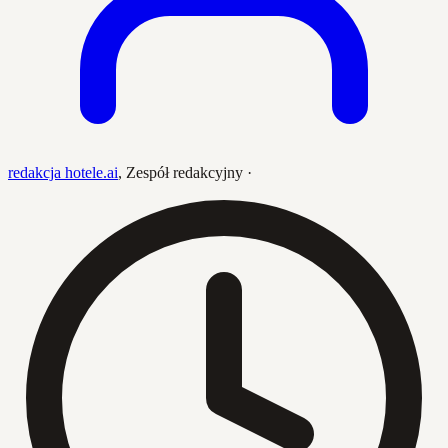
redakcja hotele.ai
,
Zespół redakcyjny
·