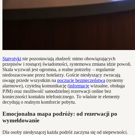
Statystyki
nie pozostawiają złudzeń: mimo obowiązujących
przepisów i rosnącej świadomości, systemowa zmiana idzie powoli.
Skala wyzwań jest ogromna, a realne potrzeby – regularnie
niedoszacowane przez hotelarzy. Goście niesłyszący zwracają
uwagę przede wszystkim na
poczucie bezpieczeństwa
(systemy
alarmowe), czytelną komunikację (
informacje
wizualne, obsługa
PJM) oraz możliwość samodzielnej rezerwacji online bez
konieczności kontaktu telefonicznego. To właśnie te elementy
decydują o realnym komforcie pobytu.
Emocjonalna mapa podróży: od rezerwacji po
wymeldowanie
Dla osoby niesłyszącej każda podróż zaczyna się od niepewności.