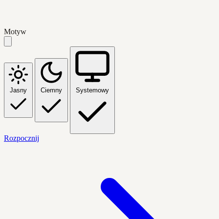
Motyw
Jasny
Ciemny
Systemowy
Rozpocznij