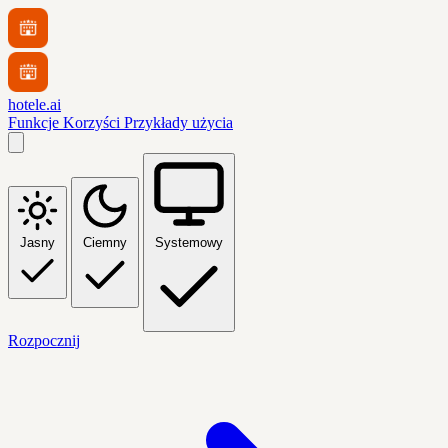
hotele.ai
Funkcje
Korzyści
Przykłady użycia
Jasny
Ciemny
Systemowy
Rozpocznij