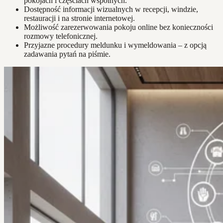
pokojach i częściach wspólnych.
Dostępność informacji wizualnych w recepcji, windzie,
restauracji i na stronie internetowej.
Możliwość zarezerwowania pokoju online bez konieczności
rozmowy telefonicznej.
Przyjazne procedury meldunku i wymeldowania – z opcją
zadawania pytań na piśmie.