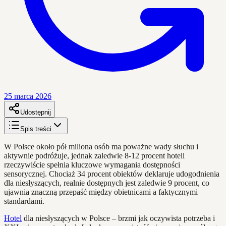
25 marca 2026
Udostępnij
Spis treści
W Polsce około pół miliona osób ma poważne wady słuchu i
aktywnie podróżuje, jednak zaledwie 8-12 procent hoteli
rzeczywiście spełnia kluczowe wymagania dostępności
sensorycznej. Chociaż 34 procent obiektów deklaruje udogodnienia
dla niesłyszących, realnie dostępnych jest zaledwie 9 procent, co
ujawnia znaczną przepaść między obietnicami a faktycznymi
standardami.
Hotel
dla niesłyszących w Polsce – brzmi jak oczywista potrzeba i