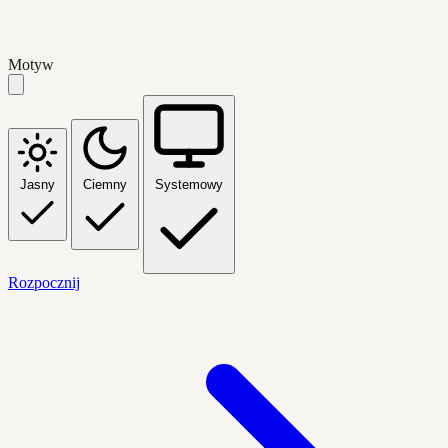
Motyw
Jasny
Ciemny
Systemowy
Rozpocznij