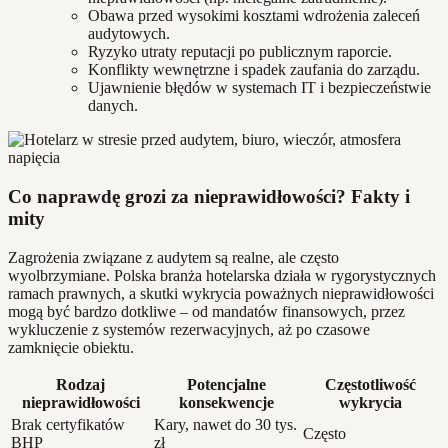
Obawa przed wysokimi kosztami wdrożenia zaleceń
audytowych.
Ryzyko utraty reputacji po publicznym raporcie.
Konflikty wewnętrzne i spadek zaufania do zarządu.
Ujawnienie błędów w systemach IT i bezpieczeństwie
danych.
Co naprawdę grozi za nieprawidłowości? Fakty i
mity
Zagrożenia związane z audytem są realne, ale często
wyolbrzymiane. Polska branża hotelarska działa w rygorystycznych
ramach prawnych, a skutki wykrycia poważnych nieprawidłowości
mogą być bardzo dotkliwe – od mandatów finansowych, przez
wykluczenie z systemów rezerwacyjnych, aż po czasowe
zamknięcie obiektu.
Rodzaj
Potencjalne
Częstotliwość
nieprawidłowości
konsekwencje
wykrycia
Brak certyfikatów
Kary, nawet do 30 tys.
Często
BHP
zł