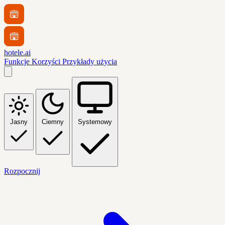
hotele.ai
Funkcje
Korzyści
Przykłady użycia
Jasny
Ciemny
Systemowy
Rozpocznij