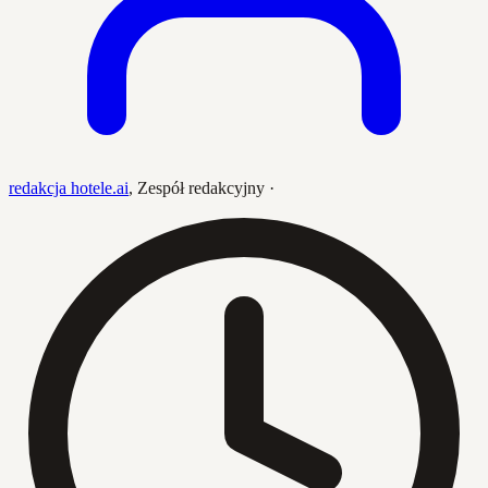
redakcja hotele.ai
,
Zespół redakcyjny
·