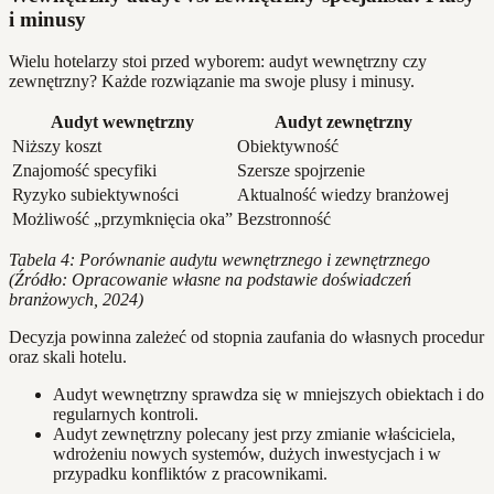
i minusy
Wielu hotelarzy stoi przed wyborem: audyt wewnętrzny czy
zewnętrzny? Każde rozwiązanie ma swoje plusy i minusy.
Audyt wewnętrzny
Audyt zewnętrzny
Niższy koszt
Obiektywność
Znajomość specyfiki
Szersze spojrzenie
Ryzyko subiektywności
Aktualność wiedzy branżowej
Możliwość „przymknięcia oka”
Bezstronność
Tabela 4: Porównanie audytu wewnętrznego i zewnętrznego
(Źródło: Opracowanie własne na podstawie doświadczeń
branżowych, 2024)
Decyzja powinna zależeć od stopnia zaufania do własnych procedur
oraz skali hotelu.
Audyt wewnętrzny sprawdza się w mniejszych obiektach i do
regularnych kontroli.
Audyt zewnętrzny polecany jest przy zmianie właściciela,
wdrożeniu nowych systemów, dużych inwestycjach i w
przypadku konfliktów z pracownikami.