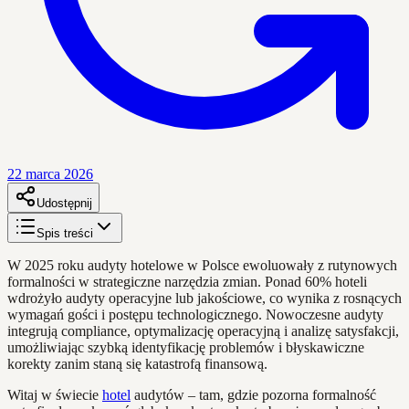
22 marca 2026
Udostępnij
Spis treści
W 2025 roku audyty hotelowe w Polsce ewoluowały z rutynowych
formalności w strategiczne narzędzia zmian. Ponad 60% hoteli
wdrożyło audyty operacyjne lub jakościowe, co wynika z rosnących
wymagań gości i postępu technologicznego. Nowoczesne audyty
integrują compliance, optymalizację operacyjną i analizę satysfakcji,
umożliwiając szybką identyfikację problemów i błyskawiczne
korekty zanim staną się katastrofą finansową.
Witaj w świecie
hotel
audytów – tam, gdzie pozorna formalność