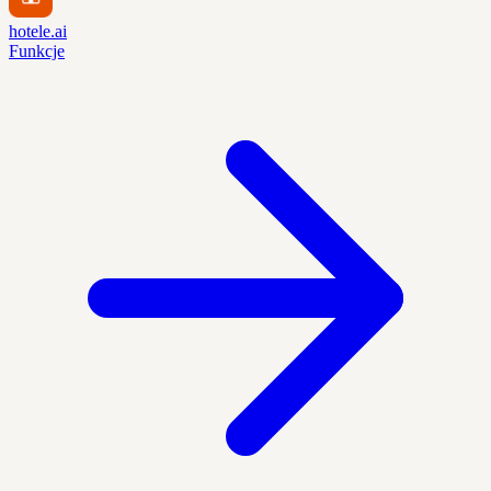
hotele.ai
Funkcje