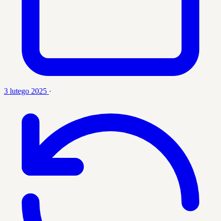
3 lutego 2025
·