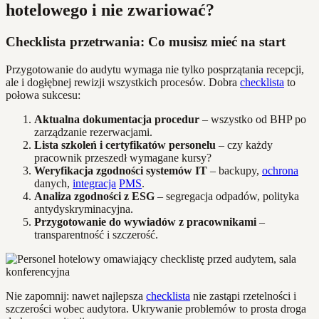
hotelowego i nie zwariować?
Checklista przetrwania: Co musisz mieć na start
Przygotowanie do audytu wymaga nie tylko posprzątania recepcji,
ale i dogłębnej rewizji wszystkich procesów. Dobra
checklista
to
połowa sukcesu:
Aktualna dokumentacja procedur
– wszystko od BHP po
zarządzanie rezerwacjami.
Lista szkoleń i certyfikatów personelu
– czy każdy
pracownik przeszedł wymagane kursy?
Weryfikacja zgodności systemów IT
– backupy,
ochrona
danych,
integracja
PMS
.
Analiza zgodności z ESG
– segregacja odpadów, polityka
antydyskryminacyjna.
Przygotowanie do wywiadów z pracownikami
–
transparentność i szczerość.
Nie zapomnij: nawet najlepsza
checklista
nie zastąpi rzetelności i
szczerości wobec audytora. Ukrywanie problemów to prosta droga