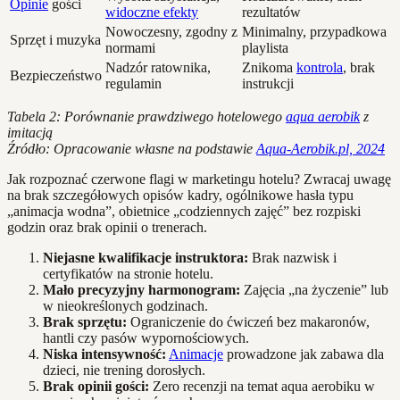
Opinie
gości
widoczne efekty
rezultatów
Nowoczesny, zgodny z
Minimalny, przypadkowa
Sprzęt i muzyka
normami
playlista
Nadzór ratownika,
Znikoma
kontrola
, brak
Bezpieczeństwo
regulamin
instrukcji
Tabela 2: Porównanie prawdziwego hotelowego
aqua aerobik
z
imitacją
Źródło: Opracowanie własne na podstawie
Aqua-Aerobik.pl, 2024
Jak rozpoznać czerwone flagi w marketingu hotelu? Zwracaj uwagę
na brak szczegółowych opisów kadry, ogólnikowe hasła typu
„animacja wodna”, obietnice „codziennych zajęć” bez rozpiski
godzin oraz brak opinii o trenerach.
Niejasne kwalifikacje instruktora:
Brak nazwisk i
certyfikatów na stronie hotelu.
Mało precyzyjny harmonogram:
Zajęcia „na życzenie” lub
w nieokreślonych godzinach.
Brak sprzętu:
Ograniczenie do ćwiczeń bez makaronów,
hantli czy pasów wypornościowych.
Niska intensywność:
Animacje
prowadzone jak zabawa dla
dzieci, nie trening dorosłych.
Brak opinii gości:
Zero recenzji na temat aqua aerobiku w