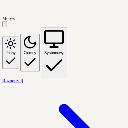
Motyw
Jasny
Ciemny
Systemowy
Rozpocznij