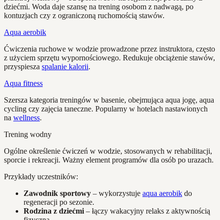
dziećmi. Woda daje szansę na trening osobom z nadwagą, po
kontuzjach czy z ograniczoną ruchomością stawów.
Aqua aerobik
Ćwiczenia ruchowe w wodzie prowadzone przez instruktora, często
z użyciem sprzętu wypornościowego. Redukuje obciążenie stawów,
przyspiesza
spalanie kalorii
.
Aqua fitness
Szersza kategoria treningów w basenie, obejmująca aqua jogę, aqua
cycling czy zajęcia taneczne. Popularny w hotelach nastawionych
na
wellness
.
Trening wodny
Ogólne określenie ćwiczeń w wodzie, stosowanych w rehabilitacji,
sporcie i rekreacji. Ważny element programów dla osób po urazach.
Przykłady uczestników:
Zawodnik sportowy
– wykorzystuje
aqua aerobik
do
regeneracji po sezonie.
Rodzina z dziećmi
– łączy wakacyjny relaks z aktywnością
fizyczną.