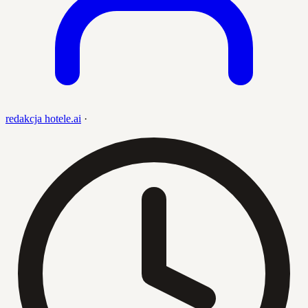
redakcja hotele.ai
·