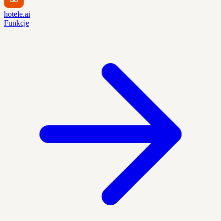
hotele.ai
Funkcje