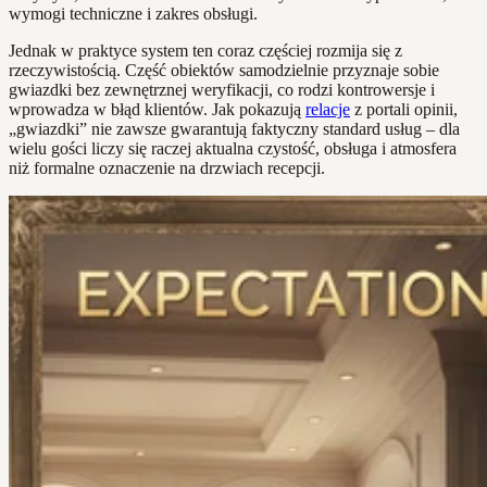
wymogi techniczne i zakres obsługi.
Jednak w praktyce system ten coraz częściej rozmija się z
rzeczywistością. Część obiektów samodzielnie przyznaje sobie
gwiazdki bez zewnętrznej weryfikacji, co rodzi kontrowersje i
wprowadza w błąd klientów. Jak pokazują
relacje
z portali opinii,
„gwiazdki” nie zawsze gwarantują faktyczny standard usług – dla
wielu gości liczy się raczej aktualna czystość, obsługa i atmosfera
niż formalne oznaczenie na drzwiach recepcji.