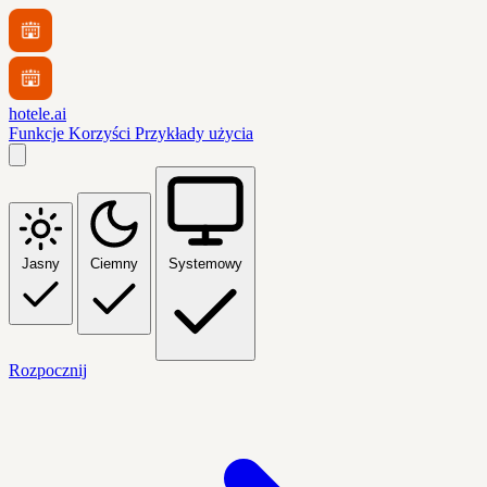
hotele.ai
Funkcje
Korzyści
Przykłady użycia
Jasny
Ciemny
Systemowy
Rozpocznij