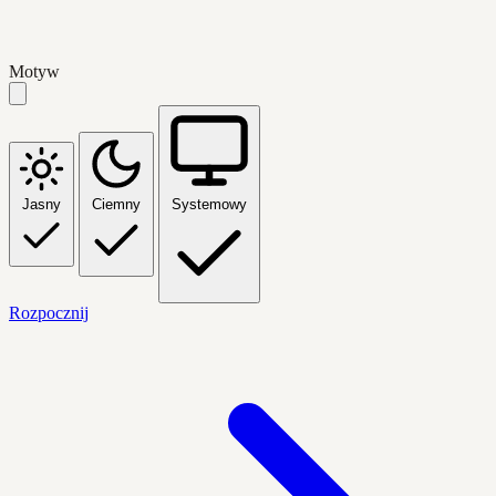
Motyw
Jasny
Ciemny
Systemowy
Rozpocznij