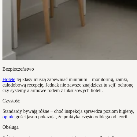
Bezpieczeństwo
Hotele
tej klasy muszą zapewniać minimum – monitoring, zamki,
całodobową recepcję. Jednak nie zawsze znajdziesz tu sejf, ochronę
czy systemy alarmowe rodem z luksusowych hoteli.
Czystość
Standardy bywają różne – choć inspekcja sprawdza poziom higieny,
opinie
gości jasno pokazują, że praktyka często odbiega od teorii.
Obsługa