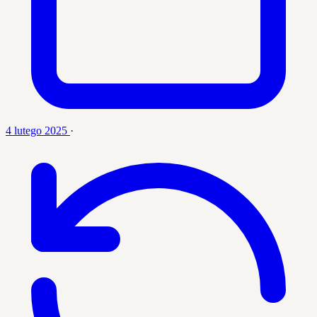
4 lutego 2025
·