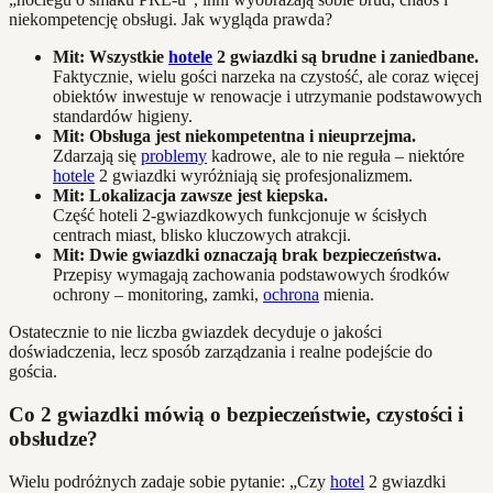
niekompetencję obsługi. Jak wygląda prawda?
Mit: Wszystkie
hotele
2 gwiazdki są brudne i zaniedbane.
Faktycznie, wielu gości narzeka na czystość, ale coraz więcej
obiektów inwestuje w renowacje i utrzymanie podstawowych
standardów higieny.
Mit: Obsługa jest niekompetentna i nieuprzejma.
Zdarzają się
problemy
kadrowe, ale to nie reguła – niektóre
hotele
2 gwiazdki wyróżniają się profesjonalizmem.
Mit: Lokalizacja zawsze jest kiepska.
Część hoteli 2-gwiazdkowych funkcjonuje w ścisłych
centrach miast, blisko kluczowych atrakcji.
Mit: Dwie gwiazdki oznaczają brak bezpieczeństwa.
Przepisy wymagają zachowania podstawowych środków
ochrony – monitoring, zamki,
ochrona
mienia.
Ostatecznie to nie liczba gwiazdek decyduje o jakości
doświadczenia, lecz sposób zarządzania i realne podejście do
gościa.
Co 2 gwiazdki mówią o bezpieczeństwie, czystości i
obsłudze?
Wielu podróżnych zadaje sobie pytanie: „Czy
hotel
2 gwiazdki