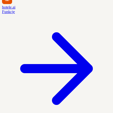
hotele.ai
Funkcje