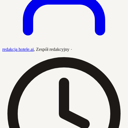
redakcja hotele.ai
,
Zespół redakcyjny
·