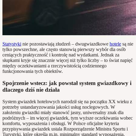
Statystyki
nie pozostawiają złudzeń – dwugwiazdkowe
hotele
są nie
tylko powszechne, ale często stanowią pierwszy wybór dla osób
ceniących praktyczność i kontrolę nad wydatkami. Jednak za
słupkami kryje się znacznie więcej niż tylko liczby – to świat napięć
między oczekiwaniami a rzeczywistością codziennego
funkcjonowania tych obiektów.
Spojrzenie wstecz: jak powstał system gwiazdkowy i
dlaczego dziś nie działa
System gwiazdek hotelowych narodził się na początku XX wieku z
potrzeby ustandaryzowania jakości usług noclegowych. W
założeniu gwiazdki miały stanowić jasny, uniwersalny znak dla
podróżnych – im więcej gwiazdek, tym wyższe oczekiwania wobec
komfortu, wyposażenia i obsługi. W Polsce oficjalne kryteria
przypisywania gwiazdek ustala Rozporządzenie Ministra Sportu i
Turystyki, które określa m.in. minimalny standard wyposażenia,