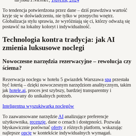
To tendencja potwierdzona przez dane – dziś prawdziwa wartość
kryje się w doświadczeniu, nie tylko w przepychu wnętrz.
Globalizacja stylu sprawia, że wyróżniają się ci, którzy odważą się
postawić na lokalny koloryt i indywidualność.
Technologia kontra tradycja: jak AI
zmienia luksusowe noclegi
Nowoczesne narzędzia rezerwacyjne – rewolucja czy
ściema?
Rezerwacja noclegu w hotelu 5 gwiazdek Warszawa
spa
przestała
być loterią – dzięki nowoczesnym narzędziom analitycznym, takim
jak
hotele.ai
, proces jest szybszy, bardziej transparentny i
dopasowany do unikalnych potrzeb.
Inteligentna wyszukiwarka noclegów
To zaawansowane narzędzie
AI
analizujące preferencje
użytkownika,
recenzje
, dane o cenach i dostępności. Pozwala
błyskawicznie porównać
oferty
z różnych platform, wskazując
najlepsze
opcje
w kontekście indywidualnych wymagań.