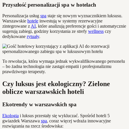
Przyszłość personalizacji spa w hotelach
Personalizacja usług
spa
staje się nowym wyznacznikiem luksusu.
Warszawskie
hotele
inwestują w systemy rezerwacyjne
zintegrowane z
AI
, które analizują preferencje gości i automatycznie
sugerują zabiegi, godziny korzystania ze strefy
wellness
czy
dedykowane
rytuały
.
To rewolucja, która wymaga jednak wykwalifikowanego personelu
– bo żadna technologia nie zastąpi empatii i profesjonalizmu
prawdziwego terapeuty.
Czy luksus jest ekologiczny? Zielone
oblicze warszawskich hoteli
Ekotrendy w warszawskich spa
Ekologia
i luksus przestały się wykluczać. Spośród hoteli 5
gwiazdek Warszawa
spa
, coraz więcej wdraża innowacyjne
rozwiązania na rzecz środowiska: