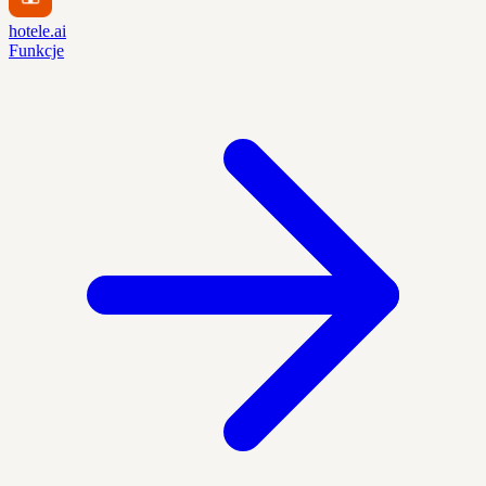
hotele.ai
Funkcje