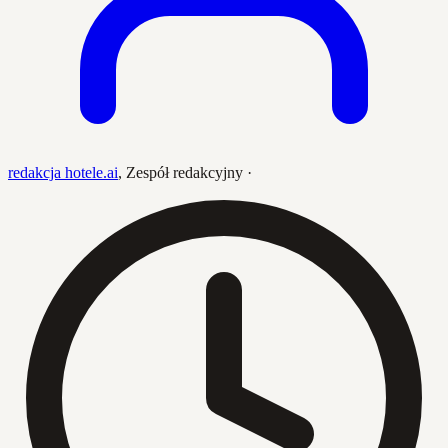
redakcja hotele.ai
,
Zespół redakcyjny
·