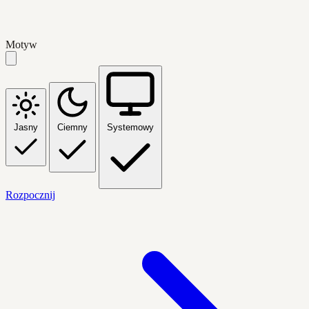
Motyw
Jasny
Ciemny
Systemowy
Rozpocznij