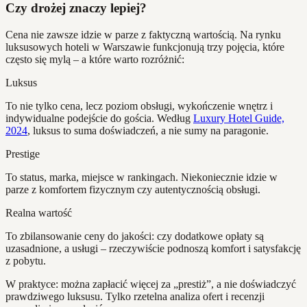
Czy drożej znaczy lepiej?
Cena nie zawsze idzie w parze z faktyczną wartością. Na rynku
luksusowych hoteli w Warszawie funkcjonują trzy pojęcia, które
często się mylą – a które warto rozróżnić:
Luksus
To nie tylko cena, lecz poziom obsługi, wykończenie wnętrz i
indywidualne podejście do gościa. Według
Luxury Hotel Guide,
2024
, luksus to suma doświadczeń, a nie sumy na paragonie.
Prestige
To status, marka, miejsce w rankingach. Niekoniecznie idzie w
parze z komfortem fizycznym czy autentycznością obsługi.
Realna wartość
To zbilansowanie ceny do jakości: czy dodatkowe opłaty są
uzasadnione, a usługi – rzeczywiście podnoszą komfort i satysfakcję
z pobytu.
W praktyce: można zapłacić więcej za „prestiż”, a nie doświadczyć
prawdziwego luksusu. Tylko rzetelna analiza ofert i recenzji