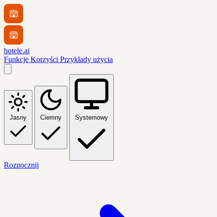
hotele.ai
Funkcje
Korzyści
Przykłady użycia
Jasny
Ciemny
Systemowy
Rozpocznij