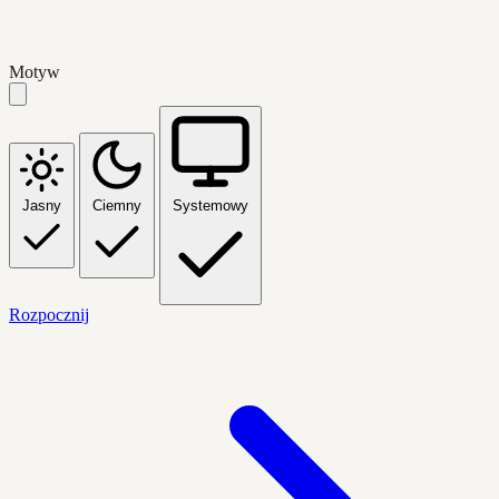
Motyw
Jasny
Ciemny
Systemowy
Rozpocznij