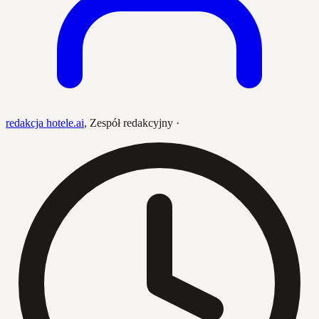
redakcja hotele.ai
,
Zespół redakcyjny
·