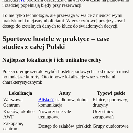
i rzadziej popełniają błędy przy rezerwacji.
To nie tylko technologia, ale przewaga w walce z nieuczciwymi
praktykami i niejasnymi ofertami. W erze cyfrowej przejrzystość i
dostęp do rzetelnych danych to klucz do świadomych decyzji.
Sportowe hostele w praktyce – case
studies z całej Polski
Najlepsze lokalizacje i ich unikalne cechy
Polska oferuje szeroki wybór hosteli sportowych – od dużych miast
po mniejsze kurorty. Oto topowe lokalizacje wraz z cechami
charakterystycznymi:
Lokalizacja
Atuty
Typowi goście
Warszawa
Bliskość
stadionów, dobra
Kibice, sportowcy,
Centrum
komunikacja
drużyny
Kraków, okolice
Nowoczesne sale
Uczestnicy
AWF
treningowe
zgrupowań
Zakopane,
Dostęp do szlaków górskich
Grupy outdoorowe
centrum