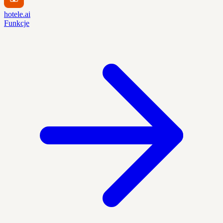
hotele.ai
Funkcje