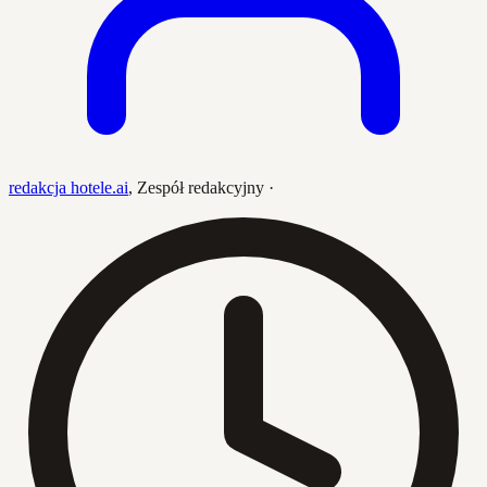
redakcja hotele.ai
,
Zespół redakcyjny
·