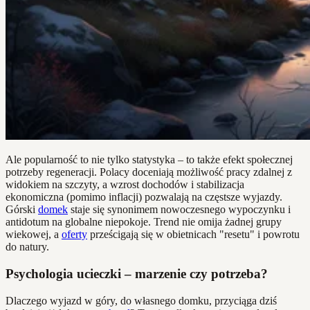
Ale popularność to nie tylko statystyka – to także efekt społecznej
potrzeby regeneracji. Polacy doceniają możliwość pracy zdalnej z
widokiem na szczyty, a wzrost dochodów i stabilizacja
ekonomiczna (pomimo inflacji) pozwalają na częstsze wyjazdy.
Górski
domek
staje się synonimem nowoczesnego wypoczynku i
antidotum na globalne niepokoje. Trend nie omija żadnej grupy
wiekowej, a
oferty
prześcigają się w obietnicach "resetu" i powrotu
do natury.
Psychologia ucieczki – marzenie czy potrzeba?
Dlaczego wyjazd w góry, do własnego domku, przyciąga dziś