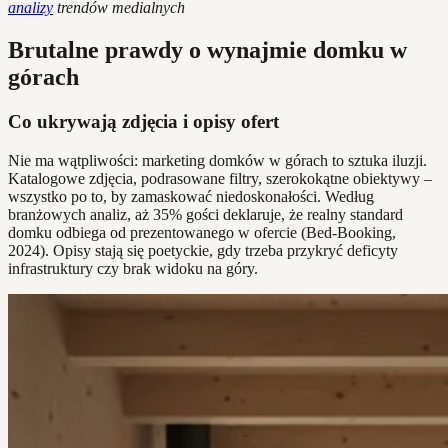
analizy
trendów medialnych
Brutalne prawdy o wynajmie domku w
górach
Co ukrywają zdjęcia i opisy ofert
Nie ma wątpliwości: marketing domków w górach to sztuka iluzji.
Katalogowe zdjęcia, podrasowane filtry, szerokokątne obiektywy –
wszystko po to, by zamaskować niedoskonałości. Według
branżowych analiz, aż 35% gości deklaruje, że realny standard
domku odbiega od prezentowanego w ofercie (Bed-Booking,
2024). Opisy stają się poetyckie, gdy trzeba przykryć deficyty
infrastruktury czy brak widoku na góry.