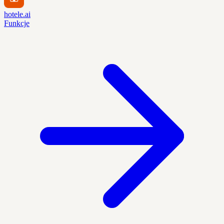
hotele.ai
Funkcje