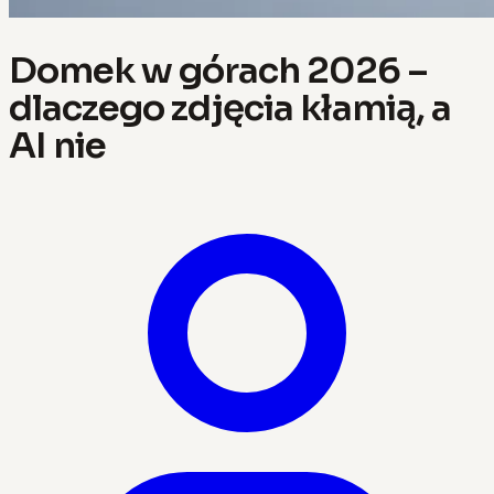
Domek w górach 2026 –
dlaczego zdjęcia kłamią, a
AI nie