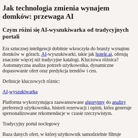
Jak technologia zmienia wynajem
domków: przewaga AI
Czym różni się AI-wyszukiwarka od tradycyjnych
portali
Era sztucznej inteligencji dobitnie wkroczyła do branży wynajmu
domków w górach.
AI
-wyszukiwarki, takie jak
hotele.ai
, oferują
znacznie więcej niż tradycyjne katalogi. Kluczowa różnica?
Automatyczna analiza potrzeb użytkownika, dynamiczne
dopasowanie ofert oraz predykcja trendów i cen.
Definicje kluczowych różnic:
AI
-
wyszukiwarka
Platforma wykorzystująca zaawansowane
algorytmy
do
analizy
preferencji użytkownika, historii rezerwacji i opinii, która generuje
spersonalizowane rekomendacje w czasie rzeczywistym.
Tradycyjny portal noclegowy
Baza danych ofert, w której użytkownik samodzielnie filtruje