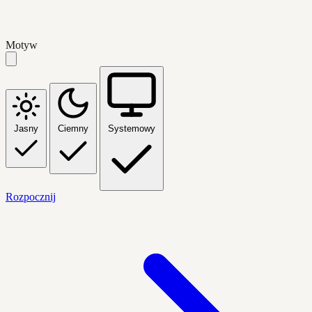
Motyw
Jasny
Ciemny
Systemowy
Rozpocznij