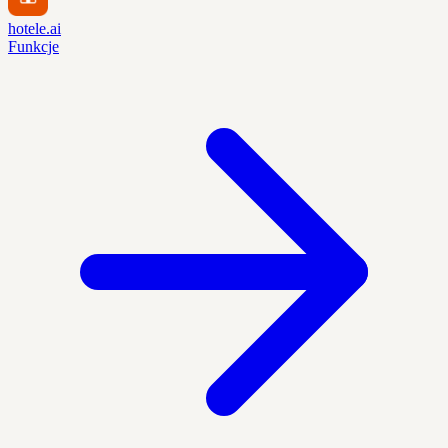
hotele.ai
Funkcje