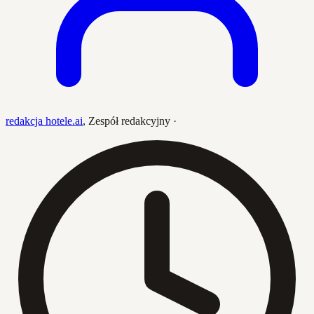
redakcja hotele.ai
,
Zespół redakcyjny
·