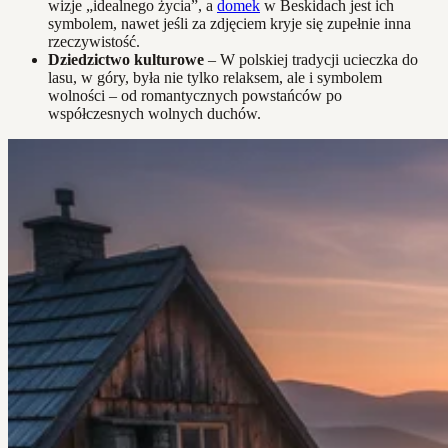
wizje „idealnego życia”, a
domek
w Beskidach jest ich
symbolem, nawet jeśli za zdjęciem kryje się zupełnie inna
rzeczywistość.
Dziedzictwo kulturowe
– W polskiej tradycji ucieczka do
lasu, w góry, była nie tylko relaksem, ale i symbolem
wolności – od romantycznych powstańców po
współczesnych wolnych duchów.