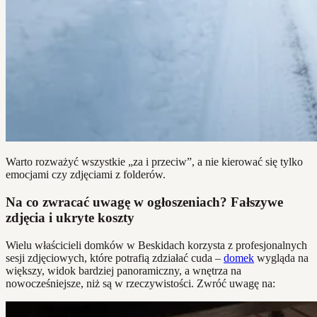
Warto rozważyć wszystkie „za i przeciw”, a nie kierować się tylko
emocjami czy zdjęciami z folderów.
Na co zwracać uwagę w ogłoszeniach? Fałszywe
zdjęcia i ukryte koszty
Wielu właścicieli domków w Beskidach korzysta z profesjonalnych
sesji zdjęciowych, które potrafią zdziałać cuda –
domek
wygląda na
większy, widok bardziej panoramiczny, a wnętrza na
nowocześniejsze, niż są w rzeczywistości. Zwróć uwagę na: