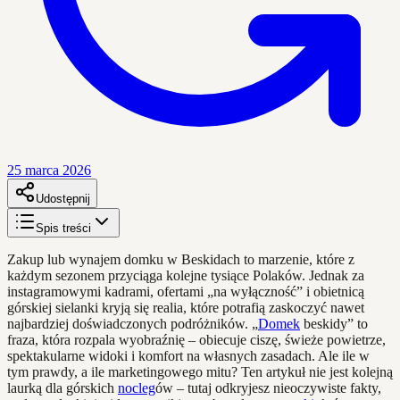
25 marca 2026
Udostępnij
Spis treści
Zakup lub wynajem domku w Beskidach to marzenie, które z
każdym sezonem przyciąga kolejne tysiące Polaków. Jednak za
instagramowymi kadrami, ofertami „na wyłączność” i obietnicą
górskiej sielanki kryją się realia, które potrafią zaskoczyć nawet
najbardziej doświadczonych podróżników. „
Domek
beskidy” to
fraza, która rozpala wyobraźnię – obiecuje ciszę, świeże powietrze,
spektakularne widoki i komfort na własnych zasadach. Ale ile w
tym prawdy, a ile marketingowego mitu? Ten artykuł nie jest kolejną
laurką dla górskich
nocleg
ów – tutaj odkryjesz nieoczywiste fakty,