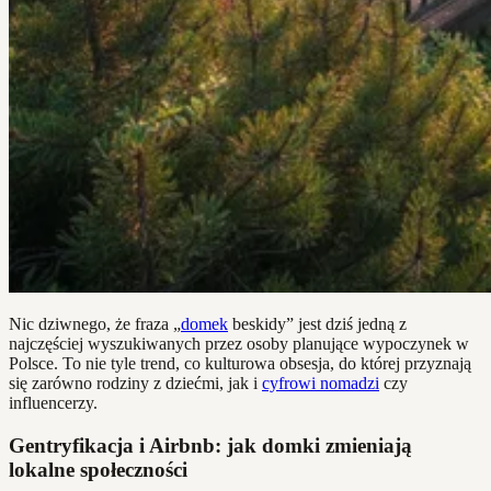
Nic dziwnego, że fraza „
domek
beskidy” jest dziś jedną z
najczęściej wyszukiwanych przez osoby planujące wypoczynek w
Polsce. To nie tyle trend, co kulturowa obsesja, do której przyznają
się zarówno rodziny z dziećmi, jak i
cyfrowi nomadzi
czy
influencerzy.
Gentryfikacja i Airbnb: jak domki zmieniają
lokalne społeczności