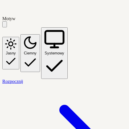
Motyw
Jasny
Ciemny
Systemowy
Rozpocznij