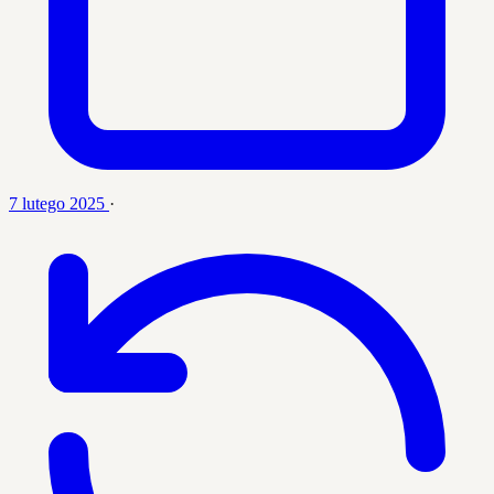
7 lutego 2025
·