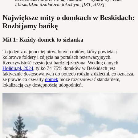
z beskidzkim działaczem lokalnym, [IRT, 2023]
Największe mity o domkach w Beskidach:
Rozbijamy bańkę
Mit 1: Każdy domek to sielanka
To jeden z najmocniej utrwalonych mitów, który powielają
kolorowe foldery i zdjęcia na portalach rezerwacyjnych.
Rzeczywistość często jest bardziej złożona. Według danych
Holidu.pl, 2024
, tylko 74-75% domków w Beskidach jest
faktycznie dostosowanych do potrzeb rodzin z dziećmi, co oznacza,
że prawie co czwarty
domek
może rozczarować standardem,
lokalizacją czy dostępnością udogodnień.