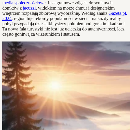
media społecznościowe
. Instagramowe zdjęcia drewnianych
domków z
jacuzzi
, widokiem na morze chmur i designerskim
wnętrzem rozpalają zbiorową wyobraźnię. Według analiz
Gazeta.pl,
2024
, region bije rekordy popularności w sieci – na każdy realny
pobyt przypadają dziesiątki tysięcy polubień pod górskimi kadrami.
Ta nowa fala turystyki nie jest już ucieczką do autentyczności, lecz
często gonitwą za wizerunkiem i statusem.