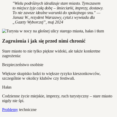
"Wielu podróżnych idealizuje stare miasto. Tymczasem
to miejsce żyje całą dobę – śmieciarki, imprezy, dostawy.
To nie zawsze idealne warunki do spokojnego snu." —
Janusz W., rezydent Warszawy, cytat z wywiadu dla
„Gazety Wyborczej”, maj 2024
Zagrożenia i jak się przed nimi chronić
Stare miasto to nie tylko piękne widoki, ale także konkretne
zagrożenia:
Bezpieczeństwo osobiste
Większe skupisko ludzi to większe ryzyko kieszonkowców,
szczególnie w okolicy klubów czy festiwali.
Hałas
Codzienne życie miejskie, imprezy, ruch turystyczny – stare miasto
nigdy nie śpi.
Problemy
techniczne