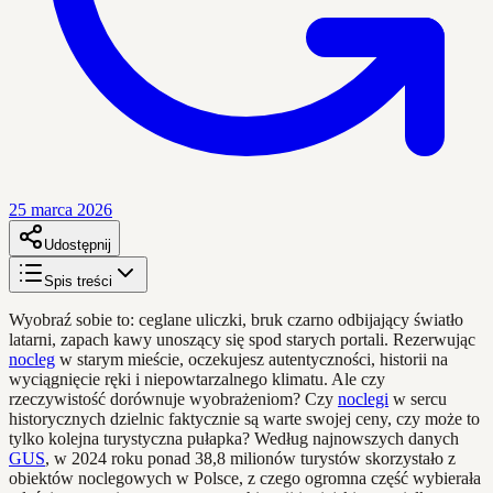
25 marca 2026
Udostępnij
Spis treści
Wyobraź sobie to: ceglane uliczki, bruk czarno odbijający światło
latarni, zapach kawy unoszący się spod starych portali. Rezerwując
nocleg
w starym mieście, oczekujesz autentyczności, historii na
wyciągnięcie ręki i niepowtarzalnego klimatu. Ale czy
rzeczywistość dorównuje wyobrażeniom? Czy
noclegi
w sercu
historycznych dzielnic faktycznie są warte swojej ceny, czy może to
tylko kolejna turystyczna pułapka? Według najnowszych danych
GUS
, w 2024 roku ponad 38,8 milionów turystów skorzystało z
obiektów noclegowych w Polsce, z czego ogromna część wybierała