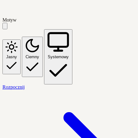
Motyw
Jasny
Ciemny
Systemowy
Rozpocznij