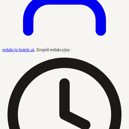
redakcja hotele.ai
,
Zespół redakcyjny
·