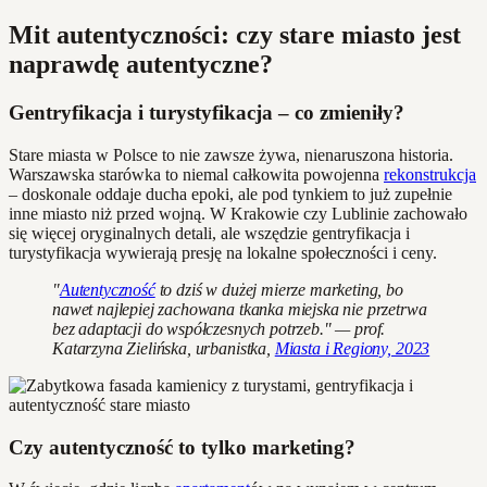
Mit autentyczności: czy stare miasto jest
naprawdę autentyczne?
Gentryfikacja i turystyfikacja – co zmieniły?
Stare miasta w Polsce to nie zawsze żywa, nienaruszona historia.
Warszawska starówka to niemal całkowita powojenna
rekonstrukcja
– doskonale oddaje ducha epoki, ale pod tynkiem to już zupełnie
inne miasto niż przed wojną. W Krakowie czy Lublinie zachowało
się więcej oryginalnych detali, ale wszędzie gentryfikacja i
turystyfikacja wywierają presję na lokalne społeczności i ceny.
"
Autentyczność
to dziś w dużej mierze marketing, bo
nawet najlepiej zachowana tkanka miejska nie przetrwa
bez adaptacji do współczesnych potrzeb." — prof.
Katarzyna Zielińska, urbanistka,
Miasta i Regiony, 2023
Czy autentyczność to tylko marketing?