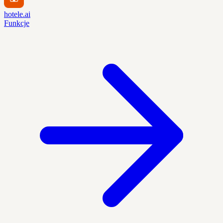
hotele.ai
Funkcje