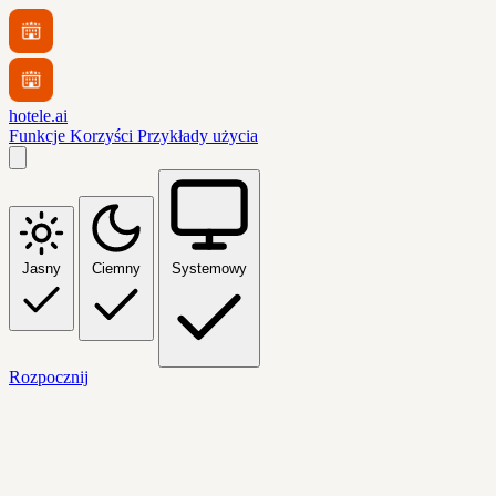
hotele.ai
Funkcje
Korzyści
Przykłady użycia
Jasny
Ciemny
Systemowy
Rozpocznij