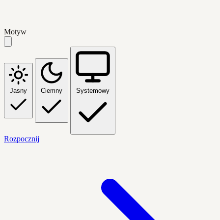
Motyw
Jasny
Ciemny
Systemowy
Rozpocznij