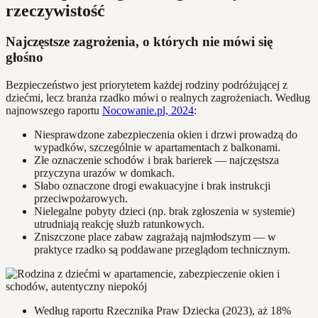
rzeczywistość
Najczęstsze zagrożenia, o których nie mówi się
głośno
Bezpieczeństwo jest priorytetem każdej rodziny podróżującej z
dziećmi, lecz branża rzadko mówi o realnych zagrożeniach. Według
najnowszego raportu
Nocowanie.pl, 2024
:
Niesprawdzone zabezpieczenia okien i drzwi prowadzą do
wypadków, szczególnie w apartamentach z balkonami.
Złe oznaczenie schodów i brak barierek — najczęstsza
przyczyna urazów w domkach.
Słabo oznaczone drogi ewakuacyjne i brak instrukcji
przeciwpożarowych.
Nielegalne pobyty dzieci (np. brak zgłoszenia w systemie)
utrudniają reakcję służb ratunkowych.
Zniszczone place zabaw zagrażają najmłodszym — w
praktyce rzadko są poddawane przeglądom technicznym.
Według raportu Rzecznika Praw Dziecka (2023), aż 18%