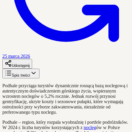
25 marca 2026
Udostępnij
Spis treści
Podhale przyciąga turystów dynamicznie rosnącą bazą noclegową i
autentycznym doświadczeniem górskiego życia, wspieranym
wzrostem noclegów o 5,2% rocznie. Jednak rozwój przynosi
gentryfikację, ukryte koszty i sezonowe pułapki, które wymagają
ostrożności przy wyborze zakwaterowania, niezależnie od
preferowanego typu noclegu.
Podhale – region, który rozpala wyobraźnię i portfele podróżników.
W 2024 r. liczba turystów korzystających z
nocleg
ów w Polsce