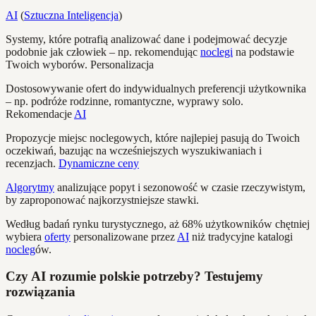
AI
(
Sztuczna Inteligencja
)
Systemy, które potrafią analizować dane i podejmować decyzje
podobnie jak człowiek – np. rekomendując
noclegi
na podstawie
Twoich wyborów. Personalizacja
Dostosowywanie ofert do indywidualnych preferencji użytkownika
– np. podróże rodzinne, romantyczne, wyprawy solo.
Rekomendacje
AI
Propozycje miejsc noclegowych, które najlepiej pasują do Twoich
oczekiwań, bazując na wcześniejszych wyszukiwaniach i
recenzjach.
Dynamiczne ceny
Algorytmy
analizujące popyt i sezonowość w czasie rzeczywistym,
by zaproponować najkorzystniejsze stawki.
Według badań rynku turystycznego, aż 68% użytkowników chętniej
wybiera
oferty
personalizowane przez
AI
niż tradycyjne katalogi
nocleg
ów.
Czy AI rozumie polskie potrzeby? Testujemy
rozwiązania