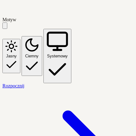
Motyw
Jasny
Ciemny
Systemowy
Rozpocznij