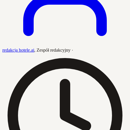
redakcja hotele.ai
,
Zespół redakcyjny
·