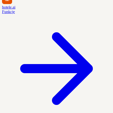
hotele.ai
Funkcje