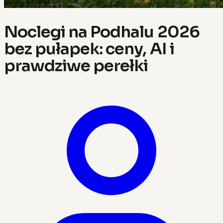
Noclegi na Podhalu 2026
bez pułapek: ceny, AI i
prawdziwe perełki