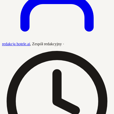
redakcja hotele.ai
,
Zespół redakcyjny
·