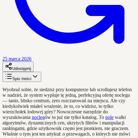
25 marca 2026
Udostępnij
Spis treści
Wyobraź sobie, że siedzisz przy komputerze lub scrollujesz telefon
w nadziei, że system wypluje tę jedną, perfekcyjną ofertę noclegu
— tanio, blisko centrum, zero rozczarowań na miejscu. Ale czy
kiedykolwiek miałeś wrażenie, że to, co widzisz, to tylko
wierzchołek lodowej góry? Nowoczesne narzędzie do
wyszukiwania
nocleg
ów to już nie tylko katalog. To
pole
walki
algorytmów, dynamicznych cen, ukrytych filtrów i manipulacji
rankingami, gdzie użytkownik często jest pionkiem, nie graczem.
Właśnie o tym jest ten artykuł: o przewagach, o których nie mówi