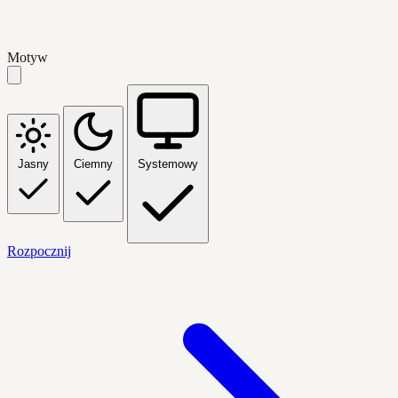
Motyw
Jasny
Ciemny
Systemowy
Rozpocznij