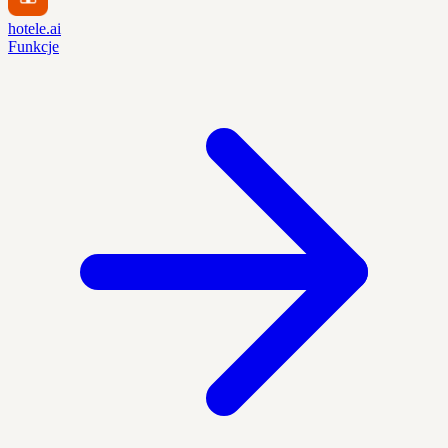
hotele.ai
Funkcje