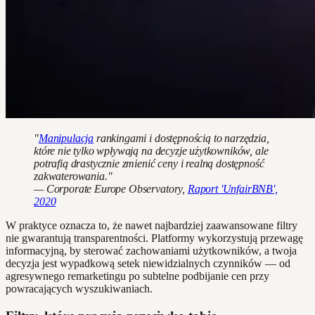
"
Manipulacja
rankingami i dostępnością to narzędzia,
które nie tylko wpływają na decyzje użytkowników, ale
potrafią drastycznie zmienić ceny i realną dostępność
zakwaterowania."
— Corporate Europe Observatory,
Raport 'UnfairBNB',
2020
W praktyce oznacza to, że nawet najbardziej zaawansowane filtry
nie gwarantują transparentności. Platformy wykorzystują przewagę
informacyjną, by sterować zachowaniami użytkowników, a twoja
decyzja jest wypadkową setek niewidzialnych czynników — od
agresywnego remarketingu po subtelne podbijanie cen przy
powracających wyszukiwaniach.