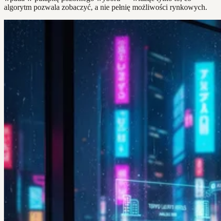
algorytm pozwala zobaczyć, a nie pełnię możliwości rynkowych.