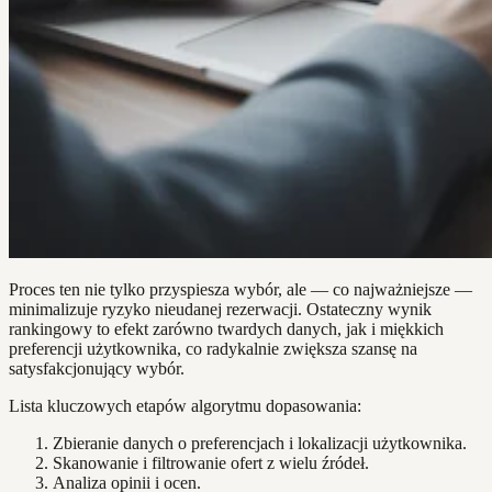
Proces ten nie tylko przyspiesza wybór, ale — co najważniejsze —
minimalizuje ryzyko nieudanej rezerwacji. Ostateczny wynik
rankingowy to efekt zarówno twardych danych, jak i miękkich
preferencji użytkownika, co radykalnie zwiększa szansę na
satysfakcjonujący wybór.
Lista kluczowych etapów algorytmu dopasowania:
Zbieranie danych o preferencjach i lokalizacji użytkownika.
Skanowanie i filtrowanie ofert z wielu źródeł.
Analiza opinii i ocen.