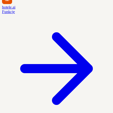
hotele.ai
Funkcje