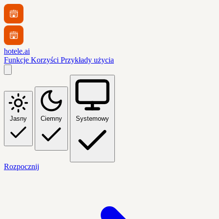
hotele.ai
Funkcje
Korzyści
Przykłady użycia
Jasny
Ciemny
Systemowy
Rozpocznij