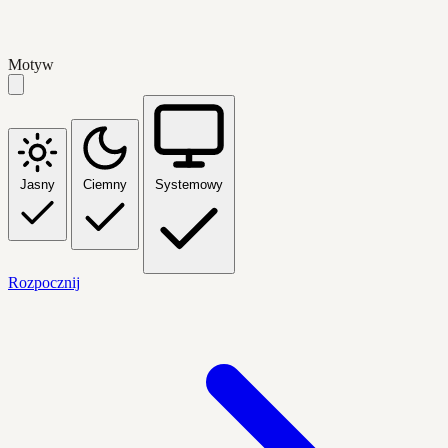
Motyw
Jasny
Ciemny
Systemowy
Rozpocznij