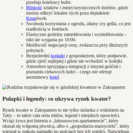
przebija hotelowy bufet.
Bliskość
szlaków i mniej turystycznych dzielnic, gdzie
można odkryć lokalne życie poza deptakiem
Krup
ówek.
Swoboda korzystania z ogrodu, altany czy grilla, co jest
rzadkością w hotelach.
Elastyczne godziny zameldowania i wymeldowania –
nikt nie wygania po 10:00.
Możliwość negocjacji ceny, zwłaszcza przy dłuższych
pobytach.
Bezpośredni
kontakt
z gospodarzem, który podpowie,
gdzie zjeść najlepiej i gdzie nie wchodzić w kolejki.
Atmosfera sprzyjająca integracji z innymi gośćmi i
poznaniu ciekawych ludzi – czego nie oferuje
anonimowy
hotel
.
Pułapki i legendy: co ukrywa rynek kwater?
Rynek kwater w Zakopanem to nie tylko sielanka z widokiem na
Tatry – to także cała seria mitów, legend i miejskich opowieści.
Wciąż żywa jest historia o „luksusowym apartamencie”, który
okazał się wilgotną piwnicą, albo o „gospodarzu-marzycielu”, który
wieszał w pokoju pamiątki po gościach bez ich wiedzy. Największe