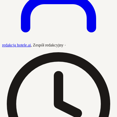
redakcja hotele.ai
,
Zespół redakcyjny
·