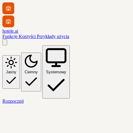
hotele.ai
Funkcje
Korzyści
Przykłady użycia
Jasny
Ciemny
Systemowy
Rozpocznij