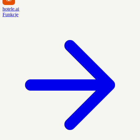
hotele.ai
Funkcje