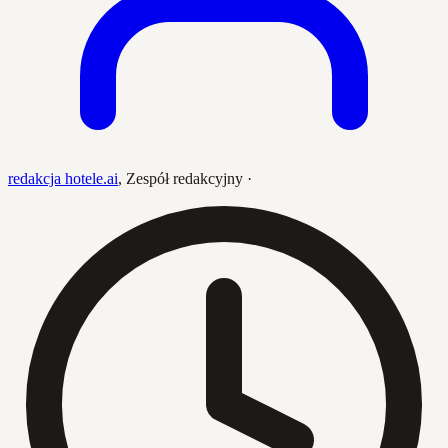
redakcja hotele.ai
,
Zespół redakcyjny
·