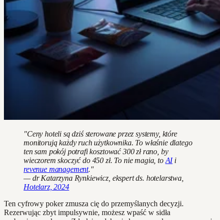
"Ceny hoteli są dziś sterowane przez systemy, które
monitorują każdy ruch użytkownika. To właśnie dlatego
ten sam pokój potrafi kosztować 300 zł rano, by
wieczorem skoczyć do 450 zł. To nie magia, to
AI
i
revenue management
."
— dr Katarzyna Rynkiewicz, ekspert ds. hotelarstwa,
Hotelarz, 2024
Ten cyfrowy poker zmusza cię do przemyślanych decyzji.
Rezerwując zbyt impulsywnie, możesz wpaść w sidła