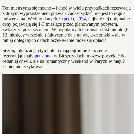
Ten mit trzyma się mocno – i choć w wielu przypadkach rezerwacja
z dużym wyprzedzeniem pozwala zaoszczędzić, nie jest to reguła
uniwersalna. Według danych
Expedia, 2024
, najbardziej optymalne
ceny pojawiają się 1-3 miesiące przed planowanym pobytem,
zwłaszcza poza sezonem. W popularnych terminach first minute (6-
12 miesięcy wcześniej) faktycznie daje największe zniżki – ale w
mniej obleganych datach oczekiwanie może się opłacić.
Sezon, lokalizacja i typ hotelu mają ogromne znaczenie –
rezerwując mały
pensjonat
w Bieszczadach, możesz poczekać do
ostatniej chwili, ale na romantyczny weekend w Paryżu w maju?
Lepiej nie ryzykować.