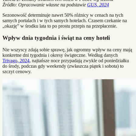
Źródło: Opracowanie własne na podstawie
GUS, 2024
Sezonowość determinuje nawet 50% różnicy w cenach na tych
samych portalach i w tych samych hotelach. Czasem czekanie na
„okazję” w środku lata to po prostu przepis na przepłacenie.
Wpływ dnia tygodnia i świąt na ceny hoteli
Nie wszyscy zdają sobie sprawę, jak ogromny wpływ na ceny mają
konkretne dni tygodnia i okresy świąteczne. Według danych
Trivago, 2024
, najtańsze noce przypadają zwykle od poniedziałku
do środy, podczas gdy weekendy (zwłaszcza piątek i sobota) to
szczyt cenowy.