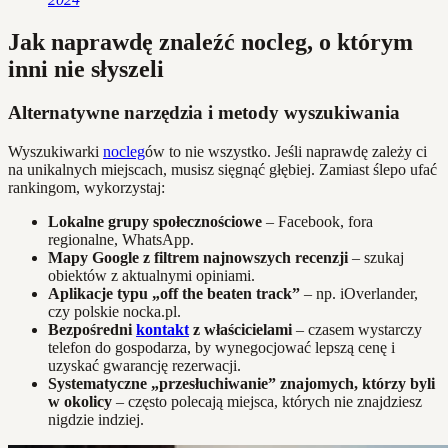
Jak naprawdę znaleźć nocleg, o którym
inni nie słyszeli
Alternatywne narzędzia i metody wyszukiwania
Wyszukiwarki
nocleg
ów to nie wszystko. Jeśli naprawdę zależy ci
na unikalnych miejscach, musisz sięgnąć głębiej. Zamiast ślepo ufać
rankingom, wykorzystaj:
Lokalne grupy społecznościowe
– Facebook, fora
regionalne, WhatsApp.
Mapy Google z filtrem najnowszych recenzji
– szukaj
obiektów z aktualnymi opiniami.
Aplikacje typu „off the beaten track”
– np. iOverlander,
czy polskie nocka.pl.
Bezpośredni
kontakt
z właścicielami
– czasem wystarczy
telefon do gospodarza, by wynegocjować lepszą cenę i
uzyskać gwarancję rezerwacji.
Systematyczne „przesłuchiwanie” znajomych, którzy byli
w okolicy
– często polecają miejsca, których nie znajdziesz
nigdzie indziej.