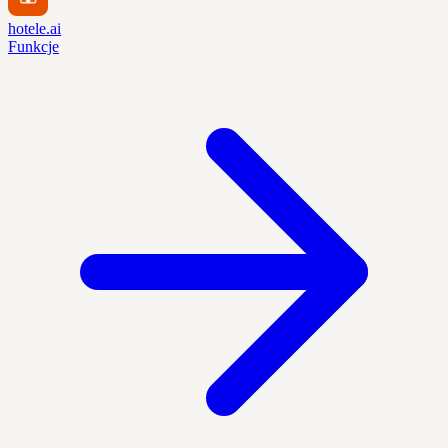
hotele.ai
Funkcje