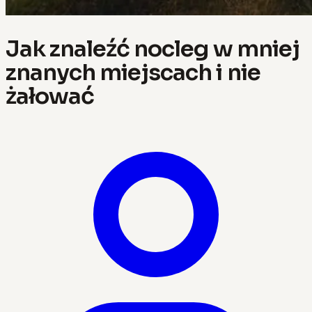
Jak znaleźć nocleg w mniej
znanych miejscach i nie
żałować