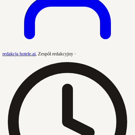
redakcja hotele.ai
,
Zespół redakcyjny
·