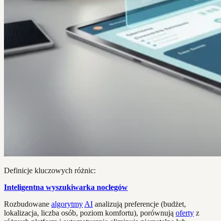
Definicje kluczowych różnic:
Inteligentna wyszukiwarka noclegów
Rozbudowane
algorytmy
AI
analizują preferencje (budżet,
lokalizacja, liczba osób, poziom komfortu), porównują
oferty
z