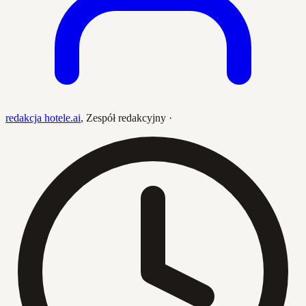
redakcja hotele.ai
,
Zespół redakcyjny
·