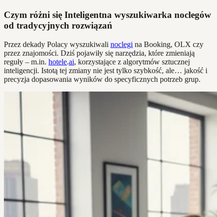
Czym różni się Inteligentna wyszukiwarka noclegów
od tradycyjnych rozwiązań
Przez dekady Polacy wyszukiwali
noclegi
na Booking, OLX czy
przez znajomości. Dziś pojawiły się narzędzia, które zmieniają
reguły – m.in.
hotele
.
ai
, korzystające z algorytmów sztucznej
inteligencji. Istotą tej zmiany nie jest tylko szybkość, ale… jakość i
precyzja dopasowania wyników do specyficznych potrzeb grup.