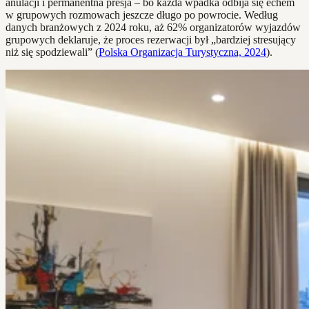
anulacji i permanentna presja – bo każda wpadka odbija się echem
w grupowych rozmowach jeszcze długo po powrocie. Według
danych branżowych z 2024 roku, aż 62% organizatorów wyjazdów
grupowych deklaruje, że proces rezerwacji był „bardziej stresujący
niż się spodziewali” (
Polska Organizacja Turystyczna, 2024
).