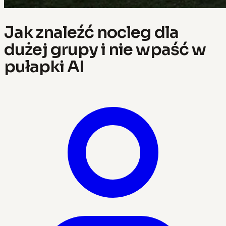
Jak znaleźć nocleg dla
dużej grupy i nie wpaść w
pułapki AI