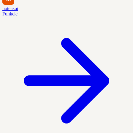
hotele.ai
Funkcje