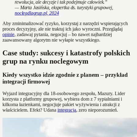
rewolucja, ale decyzje i tak podejmuje człowiek.”
— Marta Jasińska, ekspertka ds. turystyki grupowej,
noclegdlagrup.pl, 2024
Aby zminimalizować ryzyko, korzystaj z narzędzi wspierających
proces decyzyjny, ale nie traktuj ich jako wyroczni. Przeglądaj
opinie
, zadawaj pytania, negocjuj – bo nawet najbardziej
zaawansowany algorytm nie wyłapie wszystkiego.
Case study: sukcesy i katastrofy polskich
grup na rynku noclegowym
Kiedy wszystko idzie zgodnie z planem – przykład
integracji firmowej
Wyjazd integracyjny dla 18-osobowego zespołu, Mazury. Lider
korzysta z platformy grupowej, wybiera dom z 7 sypialniami i
kilkoma łazienkami, negocjuje pakiet wyżywienia i atrakcji z
właścicielem. Efekt? Udana
integracja
, zero nieporozumień.