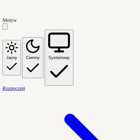
Motyw
Jasny
Ciemny
Systemowy
Rozpocznij