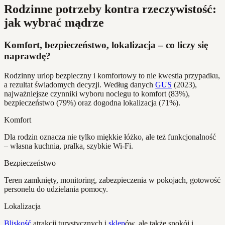
Rodzinne potrzeby kontra rzeczywistość:
jak wybrać mądrze
Komfort, bezpieczeństwo, lokalizacja – co liczy się
naprawdę?
Rodzinny urlop bezpieczny i komfortowy to nie kwestia przypadku,
a rezultat świadomych decyzji. Według danych
GUS
(2023),
najważniejsze czynniki wyboru noclegu to komfort (83%),
bezpieczeństwo (79%) oraz dogodna lokalizacja (71%).
Komfort
Dla rodzin oznacza nie tylko miękkie łóżko, ale też funkcjonalność
– własna kuchnia, pralka, szybkie Wi-Fi.
Bezpieczeństwo
Teren zamknięty, monitoring, zabezpieczenia w pokojach, gotowość
personelu do udzielania pomocy.
Lokalizacja
Bliskość
atrakcji turystycznych i
sklep
ów, ale także spokój i