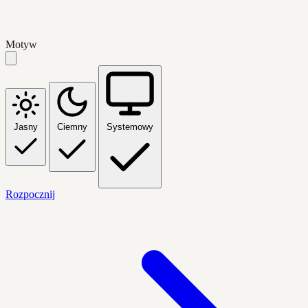
Motyw
Jasny
Ciemny
Systemowy
Rozpocznij