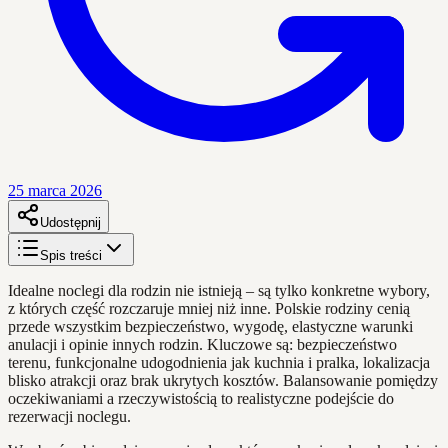
25 marca 2026
Udostępnij
Spis treści
Idealne noclegi dla rodzin nie istnieją – są tylko konkretne wybory,
z których część rozczaruje mniej niż inne. Polskie rodziny cenią
przede wszystkim bezpieczeństwo, wygodę, elastyczne warunki
anulacji i opinie innych rodzin. Kluczowe są: bezpieczeństwo
terenu, funkcjonalne udogodnienia jak kuchnia i pralka, lokalizacja
blisko atrakcji oraz brak ukrytych kosztów. Balansowanie pomiędzy
oczekiwaniami a rzeczywistością to realistyczne podejście do
rezerwacji noclegu.