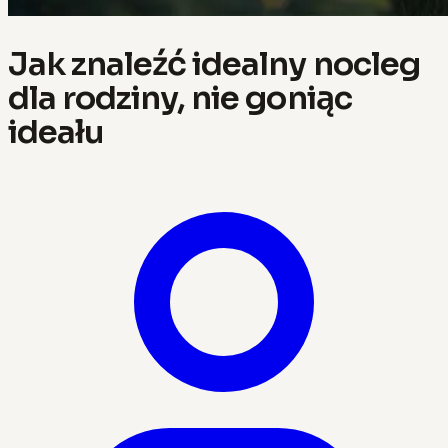
Jak znaleźć idealny nocleg
dla rodziny, nie goniąc
ideału