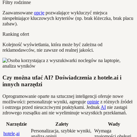
Filtry rodzinne
Zaawansowane
opcje
pozwalające wykluczyć miejsca
niespełniające kluczowych kryteriów (np. brak łóżeczka, brak placu
zabaw).
Ranking ofert
Kolejność wyświetlania, która może być zależna od
reklamodawców, nie zawsze od realnej jakości.
Czy można ufać AI? Doświadczenia z hotele.ai i
innych narzędzi
Oprogramowanie oparte na sztucznej inteligencji oferuje nowe
możliwości: personalizuje wyniki, agreguje
opinie
z różnych źródeł
i ostrzega przed nieuczciwymi praktykami. Jednak
AI
nie zastąpi
zdrowego rozsądku ani nie wyeliminuje wszystkich przekłamań.
Narzędzie
Zalety
Wady
Personalizacja, szybkie wyniki,
Wymaga
hotele
.
ai
analiza opinii
znajomości obsługi