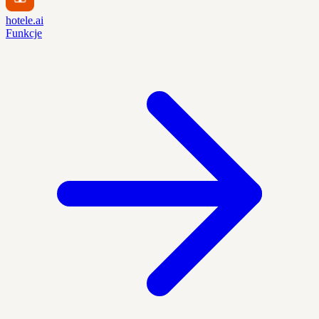
hotele.ai
Funkcje