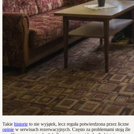
Takie
historie
to nie wyjątek, lecz reguła potwierdzona przez liczne
opinie
w serwisach rezerwacyjnych. Często za problemami stoją źle