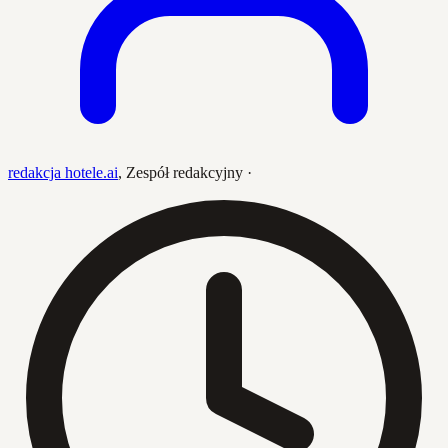
redakcja hotele.ai
,
Zespół redakcyjny
·