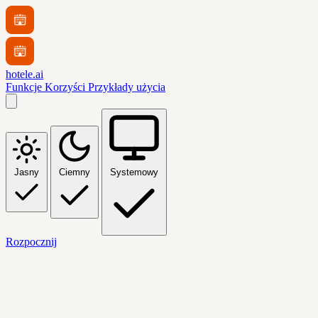
hotele.ai
Funkcje
Korzyści
Przykłady użycia
Jasny
Ciemny
Systemowy
Rozpocznij