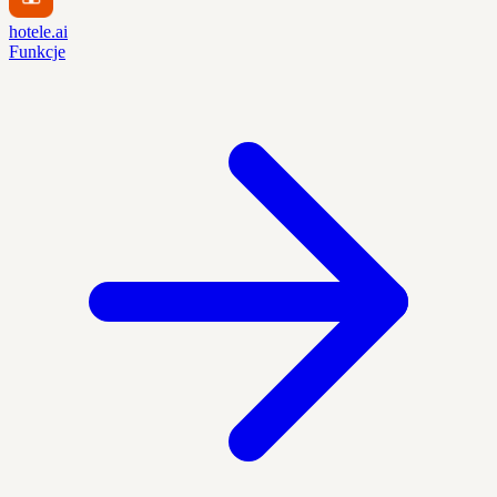
hotele.ai
Funkcje