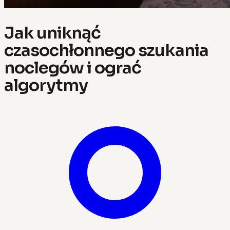
Jak uniknąć
czasochłonnego szukania
noclegów i ograć
algorytmy