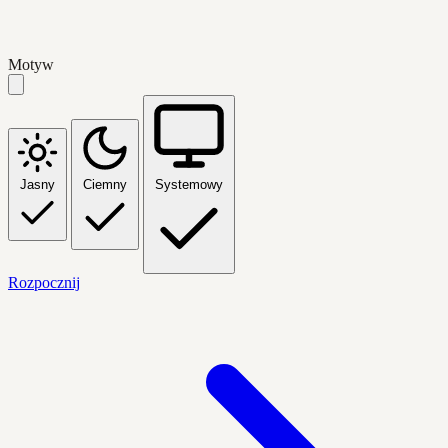
Motyw
Jasny
Ciemny
Systemowy
Rozpocznij