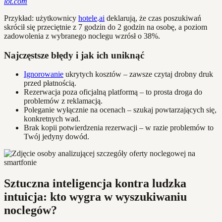
lot.com
Przykład: użytkownicy
hotele
.
ai
deklarują, że czas poszukiwań
skrócił się przeciętnie z 7 godzin do 2 godzin na osobę, a poziom
zadowolenia z wybranego noclegu wzrósł o 38%.
Najczęstsze błędy i jak ich uniknąć
Ignorowanie
ukrytych kosztów – zawsze czytaj drobny druk
przed płatnością.
Rezerwacja poza oficjalną platformą – to prosta droga do
problemów z reklamacją.
Poleganie wyłącznie na ocenach – szukaj powtarzających się,
konkretnych wad.
Brak kopii potwierdzenia rezerwacji – w razie problemów to
Twój jedyny dowód.
Sztuczna inteligencja kontra ludzka
intuicja: kto wygra w wyszukiwaniu
noclegów?