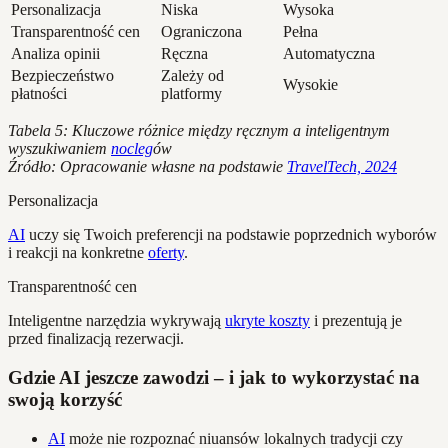
Personalizacja
Niska
Wysoka
Transparentność cen
Ograniczona
Pełna
Analiza opinii
Ręczna
Automatyczna
Bezpieczeństwo
Zależy od
Wysokie
płatności
platformy
Tabela 5: Kluczowe różnice między ręcznym a inteligentnym
wyszukiwaniem
nocleg
ów
Źródło: Opracowanie własne na podstawie
TravelTech, 2024
Personalizacja
AI
uczy się Twoich preferencji na podstawie poprzednich wyborów
i reakcji na konkretne
oferty
.
Transparentność cen
Inteligentne narzędzia wykrywają
ukryte koszty
i prezentują je
przed finalizacją rezerwacji.
Gdzie AI jeszcze zawodzi – i jak to wykorzystać na
swoją korzyść
AI
może nie rozpoznać niuansów lokalnych tradycji czy