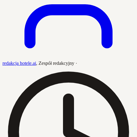
redakcja hotele.ai
,
Zespół redakcyjny
·